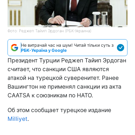
Фото: Реджеп Тайип Эрдоган (РБК-Украина)
Не витрачай час на шум! Читай тільки суть з
РБК-Україна у Google
Президент Турции Реджеп Тайип Эрдоган
считает, что санкции США являются
атакой на турецкой суверенитет. Ранее
Вашингтон не применял санкции из акта
CAATSA к союзникам по НАТО.
Об этом сообщает турецкое издание
Milliyet
.