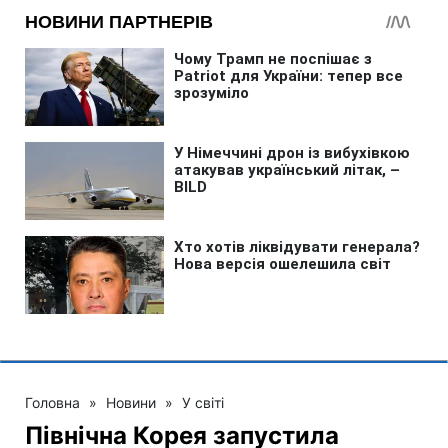
Головна
»
Новини
»
У світі
Північна Корея запустила