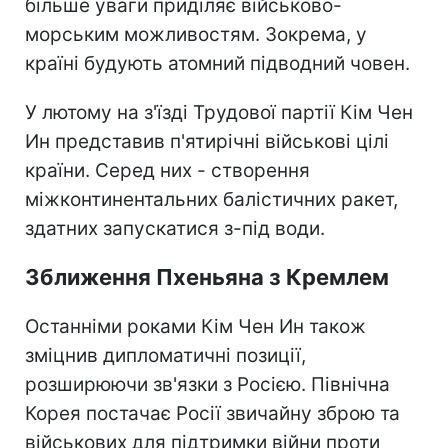
більше уваги приділяє військово-
морським можливостям. Зокрема, у
країні будують атомний підводний човен.
У лютому на з'їзді Трудової партії Кім Чен
Ин представив п'ятирічні військові цілі
країни. Серед них - створення
міжконтинентальних балістичних ракет,
здатних запускатися з-під води.
Зближення Пхеньяна з Кремлем
Останніми роками Кім Чен Ин також
зміцнив дипломатичні позиції,
розширюючи зв'язки з Росією. Північна
Корея постачає Росії звичайну зброю та
військових для підтримки війни проти