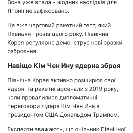
Вона уже впала - жодних наслідків для
Японії не зафіксовано.
Це вже черговий ракетний тест, який
Пхеньян провів цього року. Північна
Корея регулярно демонструє нові зразки
озброєння.
Навіщо Кім Чен Ину ядерна зброя
Північна Корея активно розширює свої
ядерні та ракетні арсенали з 2019 року,
коли провалилися дипломатичні
переговори лідера Кім Чен Ина з
президентом США Дональдом Трампом.
Експерти вважають, що очільник Північної