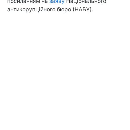
посиланням на
заяву
Національного
антикорупційного бюро (НАБУ).