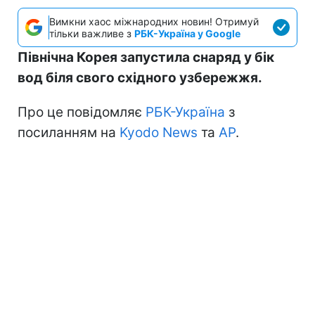
Вимкни хаос міжнародних новин! Отримуй
тільки важливе з
РБК-Україна у Google
Північна Корея запустила снаряд у бік
вод біля свого східного узбережжя.
Про це повідомляє
РБК-Україна
з
посиланням на
Kyodo News
та
АР
.