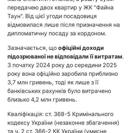
передачею двох квартир у ЖК "Файна
Таун". Від цієї угоди посадовиця
відмовилася лише після призначення на
дипломатичну посаду за кордоном.
Зазначається, що
офіційні доходи
підозрюваної не відповідали її витратам
.
З початку 2024 року до середини 2025
року вона офіційно заробила приблизно
3,7 млн гривень, тоді як лише з її
банківських рахунків було витрачено
близько 4,2 млн гривень.
Кваліфікація: ст. 368-5 Кримінального
кодексу України (незаконне збагачення)
та ч. 2 ст. 366-2 КК України (умисне