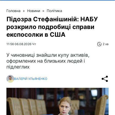
Головна
»
Новини
»
Політика
Підозра Стефанішиній: НАБУ
розкрило подробиці справи
експосолки в США
11:56 06.08.2026 Чт
2 хв
У чиновниці знайшли купу активів,
оформлених на близьких людей і
підлеглих
ВАЛЕРІЙ УЛЬЯНЕНКО