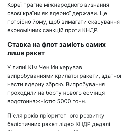
Кореї прагне міжнародного визнання
своєї країни як ядерної держави. Це
потрібно йому, щоб вимагати скасування
економічних санкцій проти КНДР.
Ставка на флот замість самих
лише ракет
У липні Кім Чен Ин керував
випробуваннями крилатої ракети, здатної
нести ядерну зброю. Випробування
проходили на борту нового есмінця
водотоннажністю 5000 тонн.
Після років пріоритетного розвитку
балістичних ракет лідер КНДР дедалі