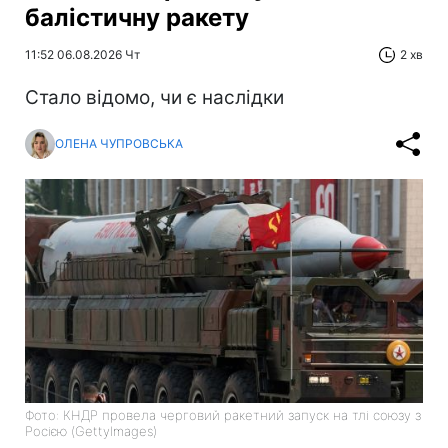
балістичну ракету
11:52 06.08.2026 Чт
2 хв
Стало відомо, чи є наслідки
ОЛЕНА ЧУПРОВСЬКА
Фото: КНДР провела черговий ракетний запуск на тлі союзу з
Росією (GettyImages)