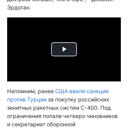
Эрдоган.
Play
Video
Напомним, ранее
США ввели санкции
против Турции
за покупку российских
зенитных ракетных систем С-400. Под
ограничения попали четверо чиновников
и секретариат оборонной