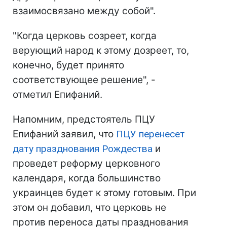
взаимосвязано между собой".
"Когда церковь созреет, когда
верующий народ к этому дозреет, то,
конечно, будет принято
соответствующее решение", -
отметил Епифаний.
Напомним, предстоятель ПЦУ
Епифаний заявил, что
ПЦУ перенесет
дату празднования Рождества
и
проведет реформу церковного
календаря, когда большинство
украинцев будет к этому готовым. При
этом он добавил, что церковь не
против переноса даты празднования