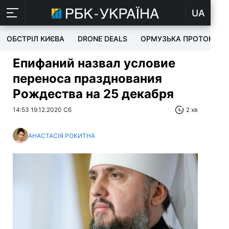
UA
ОБСТРІЛ КИЄВА
DRONE DEALS
ОРМУЗЬКА ПРОТОКА
Епифаний назвал условие
переноса празднования
Рождества на 25 декабря
14:53 19.12.2020 Сб
2 хв
АНАСТАСІЯ РОКИТНА