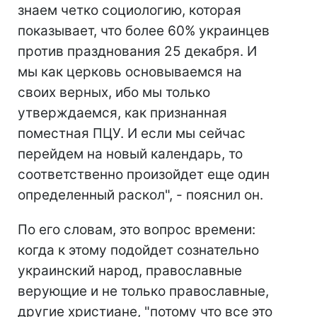
знаем четко социологию, которая
показывает, что более 60% украинцев
против празднования 25 декабря. И
мы как церковь основываемся на
своих верных, ибо мы только
утверждаемся, как признанная
поместная ПЦУ. И если мы сейчас
перейдем на новый календарь, то
соответственно произойдет еще один
определенный раскол", - пояснил он.
По его словам, это вопрос времени:
когда к этому подойдет сознательно
украинский народ, православные
верующие и не только православные,
другие христиане, "потому что все это