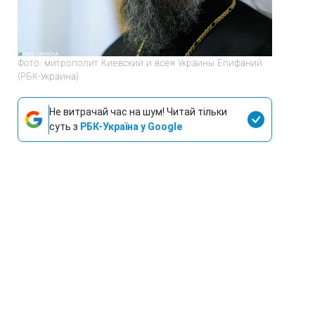
Фото: митрополит Киевский и всея Украины Епифаний
(РБК-Украина)
Не витрачай час на шум! Читай тільки
суть з
РБК-Україна у Google