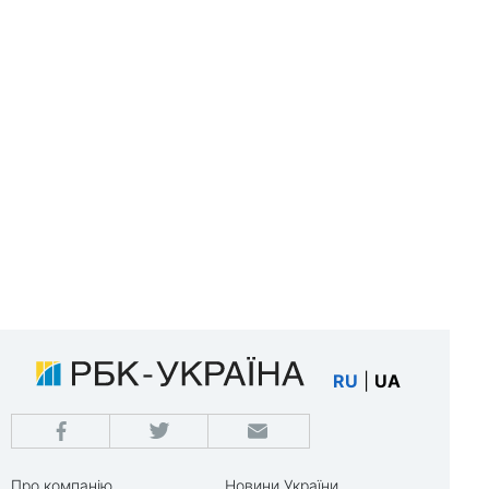
RU
|
UA
Про компанію
Новини України