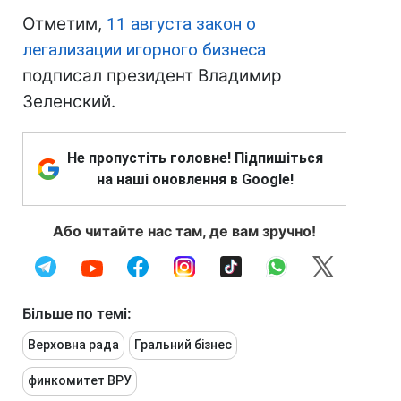
Отметим,
11 августа закон о
легализации игорного бизнеса
подписал президент Владимир
Зеленский.
Не пропустіть головне! Підпишіться
на наші оновлення в Google!
Або читайте нас там, де вам зручно!
Більше по темі:
Верховна рада
Гральний бізнес
финкомитет ВРУ