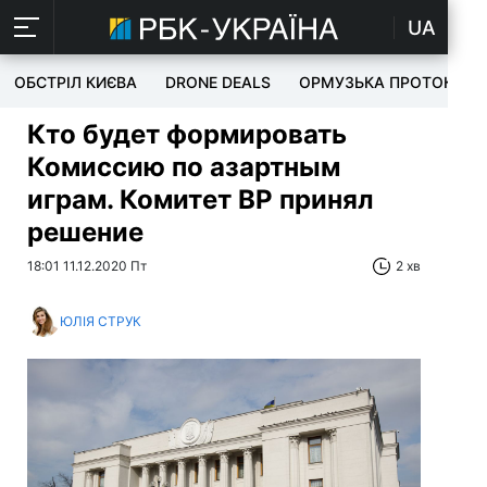
UA
ОБСТРІЛ КИЄВА
DRONE DEALS
ОРМУЗЬКА ПРОТОКА
Кто будет формировать
Комиссию по азартным
играм. Комитет ВР принял
решение
18:01 11.12.2020 Пт
2 хв
ЮЛІЯ СТРУК