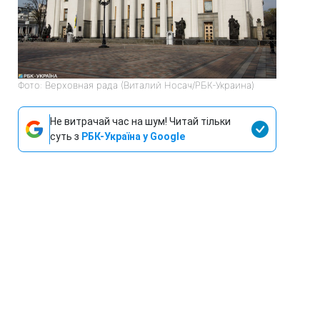
Фото: Верховная рада (Виталий Носач/РБК-Украина)
Не витрачай час на шум! Читай тільки
суть з
РБК-Україна у Google