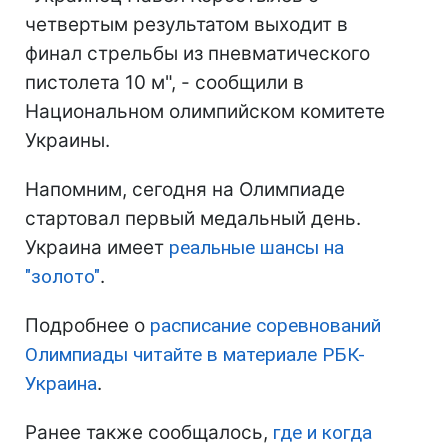
четвертым результатом выходит в
финал стрельбы из пневматического
пистолета 10 м", - сообщили в
Национальном олимпийском комитете
Украины.
Напомним, сегодня на Олимпиаде
стартовал первый медальный день.
Украина имеет
реальные шансы на
"золото"
.
Подробнее о
расписание соревнований
Олимпиады читайте в материале РБК-
Украина
.
Ранее также сообщалось,
где и когда