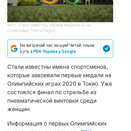
Фото: стали известны первые медалисты на
Олимпиаде (GettyImages)
Не витрачай час на шум! Читай тільки
суть з
РБК-Україна у Google
Стали известны имена спортсменов,
которые завоевали первые медали на
Олимпийских играх 2020 в Токио. Уже
состоялся финал по стрельбе из
пневматической винтовки среди
женщин.
Информация о первых Олимпийских