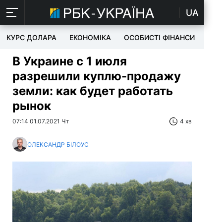
UA
КУРС ДОЛАРА
ЕКОНОМІКА
ОСОБИСТІ ФІНАНСИ
TEC
В Украине с 1 июля
разрешили куплю-продажу
земли: как будет работать
рынок
07:14 01.07.2021 Чт
4 хв
ОЛЕКСАНДР БІЛОУС