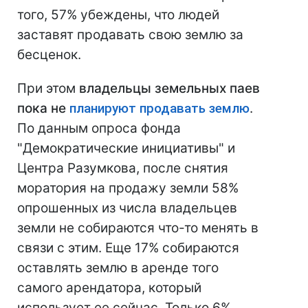
того, 57% убеждены, что людей
заставят продавать свою землю за
бесценок.
При этом
владельцы земельных паев
пока не
планируют продавать землю
.
По данным опроса фонда
"Демократические инициативы" и
Центра Разумкова, после снятия
моратория на продажу земли 58%
опрошенных из числа владельцев
земли не собираются что-то менять в
связи с этим. Еще 17% собираются
оставлять землю в аренде того
самого арендатора, который
использует ее сейчас. Только 6%