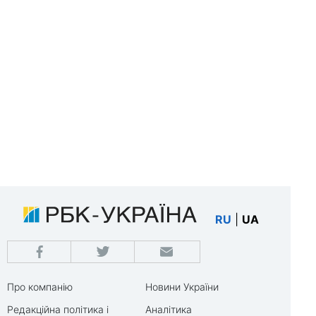
RU
|
UA
Про компанію
Новини України
Редакційна політика і
Аналітика