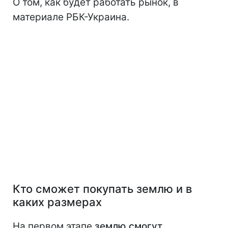
О том, как будет работать рынок, в
материале РБК-Украина.
Кто сможет покупать землю и в
каких размерах
На первом этапе
землю смогут