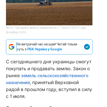
Фото: продажа земли разрешена с 1 июля 2021 года
(pixabay.com)
Не витрачай час на шум! Читай тільки
суть з
РБК-Україна у Google
С сегодняшнего дня украинцы смогут
покупать и продавать землю. Закон о
рынке
земель сельскохозяйственного
назначения
, принятый Верховной
радой в прошлом году, вступил в силу
с 1 июля.