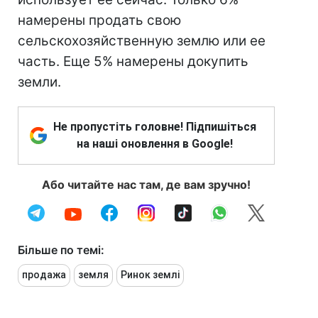
намерены продать свою
сельскохозяйственную землю или ее
часть. Еще 5% намерены докупить
земли.
Не пропустіть головне! Підпишіться
на наші оновлення в Google!
Або читайте нас там, де вам зручно!
Більше по темі:
продажа
земля
Ринок землі