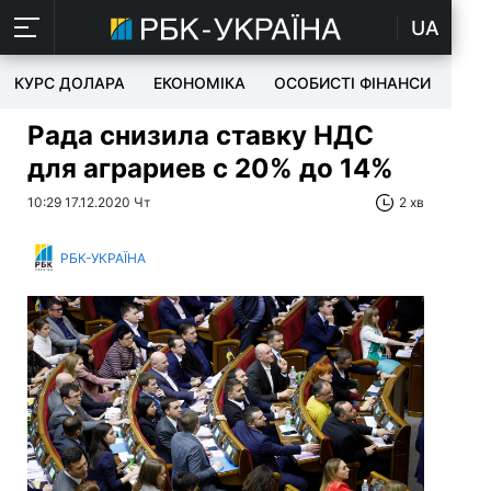
UA
КУРС ДОЛАРА
ЕКОНОМІКА
ОСОБИСТІ ФІНАНСИ
TEC
Рада снизила ставку НДС
для аграриев с 20% до 14%
10:29 17.12.2020 Чт
2 хв
РБК-УКРАЇНА