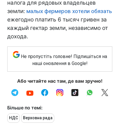
налога для рядовых владельцев
земли:
малых фермеров хотели обязать
ежегодно платить 6 тысяч гривен за
каждый гектар земли, независимо от
дохода.
Не пропустіть головне! Підпишіться на
наші оновлення в Google!
Або читайте нас там, де вам зручно!
Більше по темі:
НДС
Верховна рада