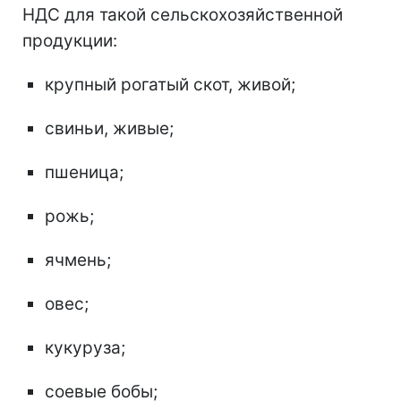
НДС для такой сельскохозяйственной
продукции:
крупный рогатый скот, живой;
свиньи, живые;
пшеница;
рожь;
ячмень;
овес;
кукуруза;
соевые бобы;