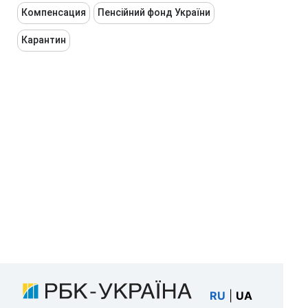
Компенсация
Пенсійний фонд України
Карантин
RU
|
UA