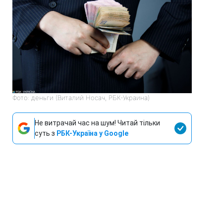
Фото: деньги (Виталий Носач, РБК-Украина)
Не витрачай час на шум! Читай тільки
суть з
РБК-Україна у Google