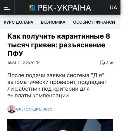
UA
КУРС ДОЛАРА
ЕКОНОМІКА
ОСОБИСТІ ФІНАНСИ
TEC
Как получить карантинные 8
тысяч гривен: разъяснение
ПФУ
18:24 11.12.2020 Пт
3 хв
После подачи заявки система "Дія"
автоматически проверит, подпадает
ли работник под критерии для
выплаты компенсации
ОЛЕКСАНДР БІЛОУС