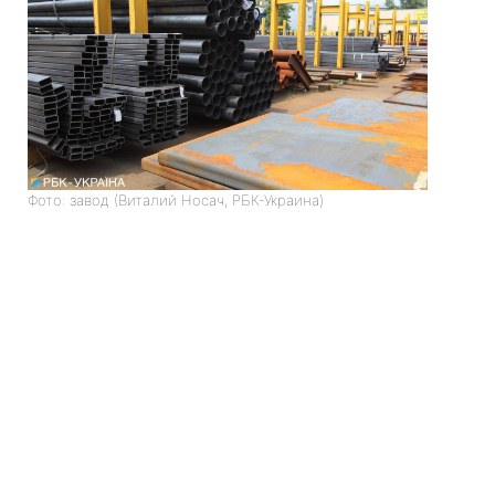
Фото: завод (Виталий Носач, РБК-Украина)