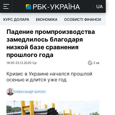
UA
КУРС ДОЛАРА
ЕКОНОМІКА
ОСОБИСТІ ФІНАНСИ
TEC
Падение промпроизводства
замедлилось благодаря
низкой базе сравнения
прошлого года
16:30 23.12.2020 Ср
2 хв
Кризис в Украине начался прошлой
осенью и длится уже год
ОЛЕКСАНДР БІЛОУС