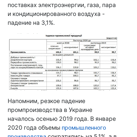
поставках электроэнергии, газа, пара
и кондиционированного воздуха -
падение на 3,1%.
Напомним, резкое падение
промпроизводства в Украине
началось осенью 2019 года. В январе
2020 года объемы
промышленного
производства
сократились на 5,1%, а в