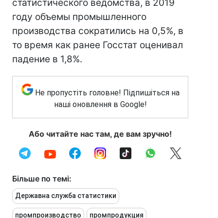
статистического ведомства, в 2019
году объемы промышленного
производства сократились на 0,5%, в
то время как ранее Госстат оценивал
падение в 1,8%.
Не пропустіть головне! Підпишіться на
наші оновлення в Google!
Або читайте нас там, де вам зручно!
Більше по темі:
Державна служба статистики
промпроизводство
промпродукция