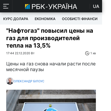
UA
КУРС ДОЛАРА
ЕКОНОМІКА
ОСОБИСТІ ФІНАНСИ
TEC
"Нафтогаз" повысил цены на
газ для производителей
тепла на 13,5%
17:44 22.12.2020 Вт
1 хв
Цены на газ снова начали расти после
месячной паузы
ОЛЕКСАНДР БІЛОУС