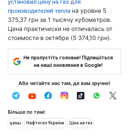
установил цену на газ для
производителей тепла
на уровне 5
375,37 грн за 1 тысячу кубометров.
Цена практически не отличалась от
стоимости в октябре (5 374,10 грн).
Не пропустіть головне! Підпишіться
на наші оновлення в Google!
Або читайте нас там, де вам зручно!
Більше по темі:
цены
Нафтогаз України
Ціна на газ