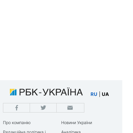
RU
|
UA
Про компанію
Новини України
Редакційна політика і
Аналітика