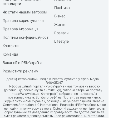
стандарти
Політика
Як стати нашим автором
Бізнес
Правила користування
Життя
Правова інформація
Розваги
Політика конфіденційності
Lifestyle
Контакти
Команда
Вакансії в РБК-Україна
Розмістити рекламу
Ідентифікатор онлайн-медіа в Реєстрі суб’єктів у сфері медіа —
R40-05347
Інформаційний портал «РБК-Україна» має тримовну версію
(українську, російську та англійську), головна сторінка порталу -
https://www.rbc.ua
. Фотографії, зображення належать їх
правовласникам. Всі фотографії на Порталі, авторами яких є
журналісти «РБК-Україна», розміщені на умовах ліцензії Creative
Commons Attribution 4.0 International. Редакція «РБК-Україна» може
не поділяти точку зору авторів. Оціночні судження не підлягають
спростуванню та доведенню їх правдивості. За достовірність та
зміст реклами відповідальність несе рекламодавець. Матеріали,