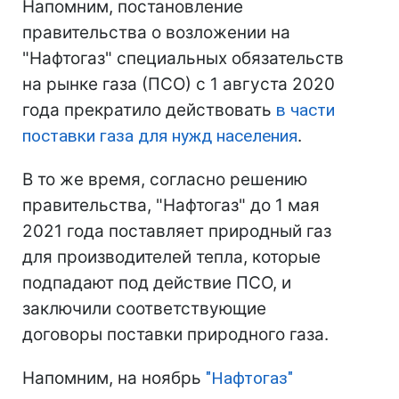
Напомним, постановление
правительства о возложении на
"Нафтогаз" специальных обязательств
на рынке газа (ПСО) с 1 августа 2020
года прекратило действовать
в части
поставки газа для нужд населения
.
В то же время, согласно решению
правительства, "Нафтогаз" до 1 мая
2021 года поставляет природный газ
для производителей тепла, которые
подпадают под действие ПСО, и
заключили соответствующие
договоры поставки природного газа.
Напомним, на ноябрь
"Нафтогаз"