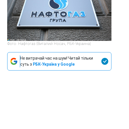
Фото: Нафтогаз (Виталий Носач, РБК-Украина)
Не витрачай час на шум! Читай тільки
суть з
РБК-Україна у Google