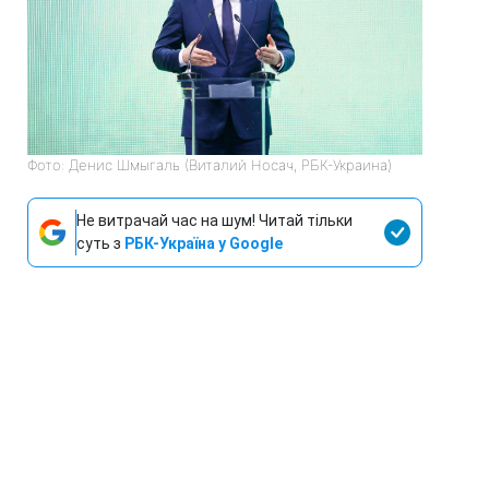
Фото: Денис Шмыгаль (Виталий Носач, РБК-Украина)
Не витрачай час на шум! Читай тільки
суть з
РБК-Україна у Google