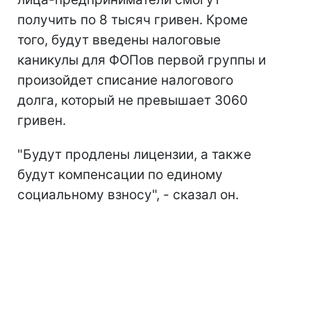
получить по 8 тысяч гривен. Кроме
того, будут введены налоговые
каникулы для ФОПов первой группы и
произойдет списание налогового
долга, который не превышает 3060
гривен.
"Будут продлены лицензии, а также
будут компенсации по единому
социальному взносу", - сказал он.