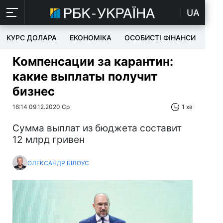
UA
КУРС ДОЛАРА
ЕКОНОМІКА
ОСОБИСТІ ФІНАНСИ
TEC
Компенсации за карантин:
какие выплаты получит
бизнес
16:14 09.12.2020 Ср
1 хв
Сумма выплат из бюджета составит
12 млрд гривен
ОЛЕКСАНДР БІЛОУС