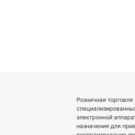
Розничная торговля 
специализированных
электронной аппара
назначения для прие
воспроизведения зв