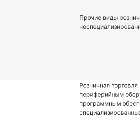
Прочие виды рознич
неспециализированн
Розничная торговля
периферийным обор
программным обесп
специализированных