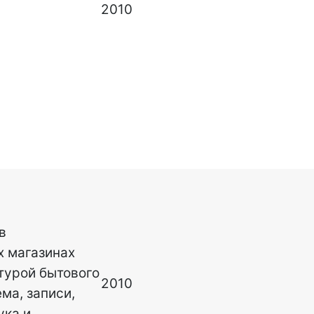
2010
в
 магазинах
турой бытового
2010
ма, записи,
ука и