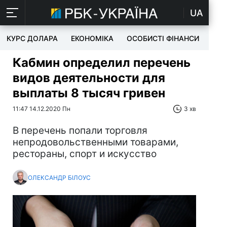
UA
КУРС ДОЛАРА
ЕКОНОМІКА
ОСОБИСТІ ФІНАНСИ
TEC
Кабмин определил перечень
видов деятельности для
выплаты 8 тысяч гривен
11:47 14.12.2020 Пн
3 хв
В перечень попали торговля
непродовольственными товарами,
рестораны, спорт и искусство
ОЛЕКСАНДР БІЛОУС