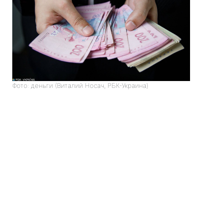
Фото: деньги (Виталий Носач, РБК-Украина)