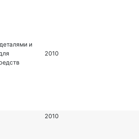
 деталями и
для
2010
редств
2010