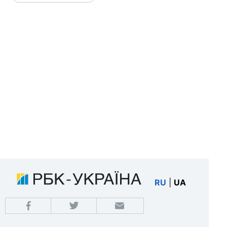
RU
|
UA