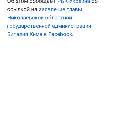
Об этом сообщает
РБК-Украина
со
ссылкой на
заявление главы
Николаевской областной
государственной администрации
Виталия Кима в Facebook.