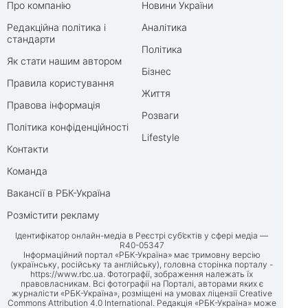
Про компанію
Новини України
Редакційна політика і
Аналітика
стандарти
Політика
Як стати нашим автором
Бізнес
Правила користування
Життя
Правова інформація
Розваги
Політика конфіденційності
Lifestyle
Контакти
Команда
Вакансії в РБК-Україна
Розмістити рекламу
Ідентифікатор онлайн-медіа в Реєстрі суб’єктів у сфері медіа —
R40-05347
Інформаційний портал «РБК-Україна» має тримовну версію
(українську, російську та англійську), головна сторінка порталу -
https://www.rbc.ua
. Фотографії, зображення належать їх
правовласникам. Всі фотографії на Порталі, авторами яких є
журналісти «РБК-Україна», розміщені на умовах ліцензії Creative
Commons Attribution 4.0 International. Редакція «РБК-Україна» може