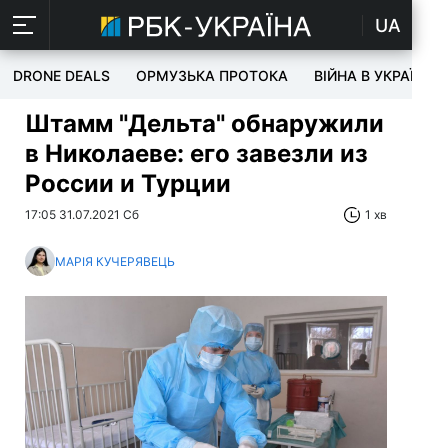
UA
DRONE DEALS
ОРМУЗЬКА ПРОТОКА
ВІЙНА В УКРАЇНІ
Штамм "Дельта" обнаружили
в Николаеве: его завезли из
России и Турции
17:05 31.07.2021 Сб
1 хв
МАРІЯ КУЧЕРЯВЕЦЬ