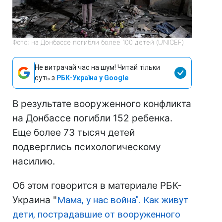
Фото: на Донбассе погибли более 100 детей (UNICEF)
Не витрачай час на шум! Читай тільки
суть з
РБК-Україна у Google
В результате вооруженного конфликта
на Донбассе погибли 152 ребенка.
Еще более 73 тысяч детей
подверглись психологическому
насилию.
Об этом говорится в материале РБК-
Украина "
Мама, у нас война". Как живут
дети, пострадавшие от вооруженного