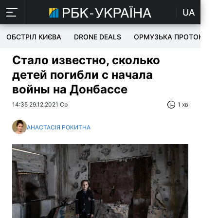
UA
ОБСТРІЛ КИЄВА
DRONE DEALS
ОРМУЗЬКА ПРОТОКА
Стало известно, сколько
детей погибли с начала
войны на Донбассе
14:35 29.12.2021 Ср
1 хв
АНАСТАСІЯ РОКИТНА