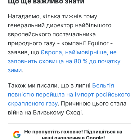
Що ще важливо знати
Нагадаємо, кілька тижнів тому
генеральний директор найбільшого
європейського постачальника
природного газу - компанії Equinor -
заявив, що
Європа, найімовірніше, не
заповнить сховища на 80 % до початку
зими
.
Також ми писали, що в липні
Бельгія
повністю перейшла на імпорт російського
скрапленого газу
. Причиною цього стала
війна на Близькому Сході.
Не пропустіть головне! Підпишіться на
наші оновлення в Google!