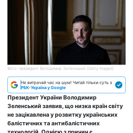
Фото: президент Володимир Зеленський (Getty Images)
Не витрачай час на шум! Читай тільки суть з
РБК-Україна у Google
Президент України Володимир
Зеленський заявив, що низка країн світу
не зацікавлена у розвитку українських
балістичних та антибалістичних
технологій. Однією з причин є