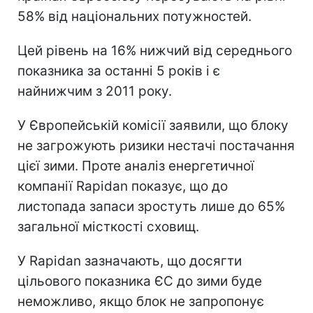
58% від національних потужностей.
Цей рівень на 16% нижчий від середнього
показника за останні 5 років і є
найнижчим з 2011 року.
У Європейській комісії заявили, що блоку
не загрожують ризики нестачі постачання
цієї зими. Проте аналіз енергетичної
компанії Rapidan показує, що до
листопада запаси зростуть лише до 65%
загальної місткості сховищ.
У Rapidan зазначають, що досягти
цільового показника ЄС до зими буде
неможливо, якщо блок не запропонує