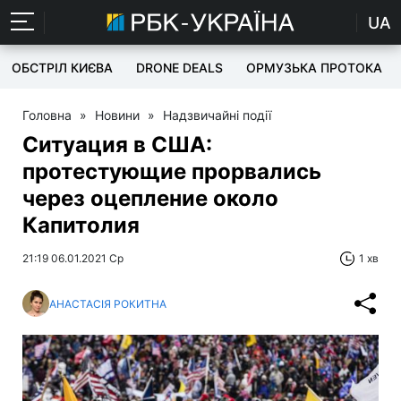
UA
ОБСТРІЛ КИЄВА
DRONE DEALS
ОРМУЗЬКА ПРОТОКА
Головна
»
Новини
»
Надзвичайні події
Ситуация в США:
протестующие прорвались
через оцепление около
Капитолия
21:19 06.01.2021 Ср
1 хв
АНАСТАСІЯ РОКИТНА