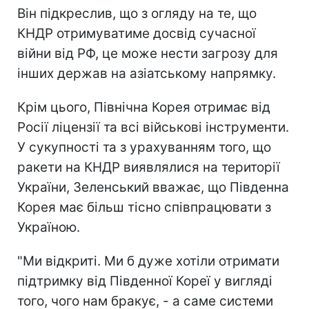
Він підкреслив, що з огляду на те, що
КНДР отримуватиме досвід сучасної
війни від РФ, це може нести загрозу для
інших держав на азіатському напрямку.
Крім цього, Північна Корея отримає від
Росії ліцензії та всі військові інструменти.
У сукупності та з урахуванням того, що
ракети на КНДР виявлялися на території
України, Зеленський вважає, що Південна
Корея має більш тісно співпрацювати з
Україною.
"Ми відкриті. Ми б дуже хотіли отримати
підтримку від Південної Кореї у вигляді
того, чого нам бракує, - а саме системи