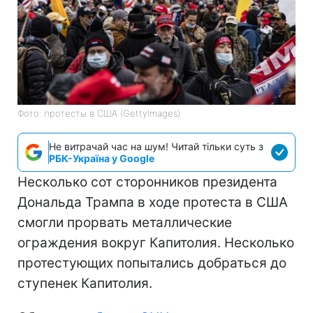
Фото: протесты в США (GettyImages)
Не витрачай час на шум! Читай тільки суть з
РБК-Україна у Google
Несколько сот сторонников президента
Дональда Трампа в ходе протеста в США
смогли прорвать металлические
ограждения вокруг Капитолия. Несколько
протестующих попытались добраться до
ступенек Капитолия.