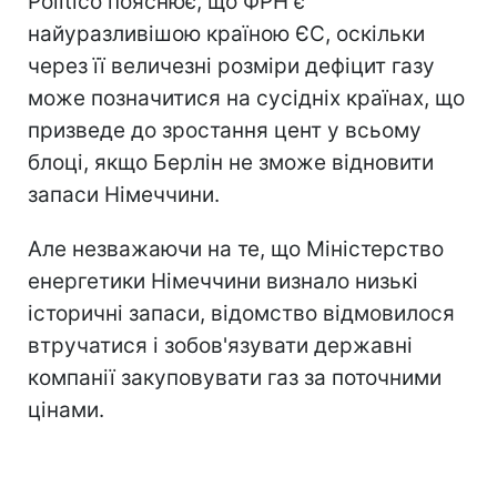
Politico пояснює, що ФРН є
найуразливішою країною ЄС, оскільки
через її величезні розміри дефіцит газу
може позначитися на сусідніх країнах, що
призведе до зростання цент у всьому
блоці, якщо Берлін не зможе відновити
запаси Німеччини.
Але незважаючи на те, що Міністерство
енергетики Німеччини визнало низькі
історичні запаси, відомство відмовилося
втручатися і зобов'язувати державні
компанії закуповувати газ за поточними
цінами.