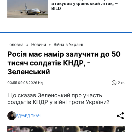
Головна
»
Новини
»
Війна в Україні
Росія має намір залучити до 50
тисяч солдатів КНДР, -
Зеленський
00:55 09.08.2026 Нд
2 хв
Що сказав Зеленський про участь
солдатів КНДР у війні проти України?
ЕДУАРД ТКАЧ