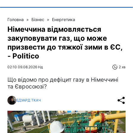
Головна
»
Бізнес
»
Енергетика
Німеччина відмовляється
закуповувати газ, що може
призвести до тяжкої зими в ЄС,
- Politico
02:10 09.08.2026 Нд
2 хв
Що відомо про дефіцит газу в Німеччині
та Євросоюзі?
ЕДУАРД ТКАЧ