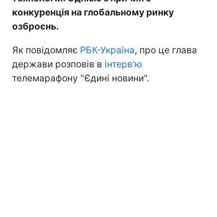
конкуренція на глобальному ринку
озброєнь.
Як повідомляє
РБК-Україна
, про це глава
держави розповів в
інтерв'ю
телемарафону "Єдині новини".