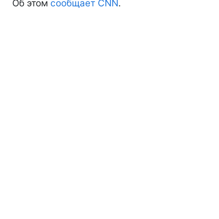
Об этом
сообщает CNN
.