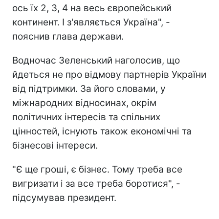
ось їх 2, 3, 4 на весь європейський
континент. І з'являється Україна", -
пояснив глава держави.
Водночас Зеленський наголосив, що
йдеться не про відмову партнерів України
від підтримки. За його словами, у
міжнародних відносинах, окрім
політичних інтересів та спільних
цінностей, існують також економічні та
бізнесові інтереси.
"Є ще гроші, є бізнес. Тому треба все
вигризати і за все треба боротися", -
підсумував президент.