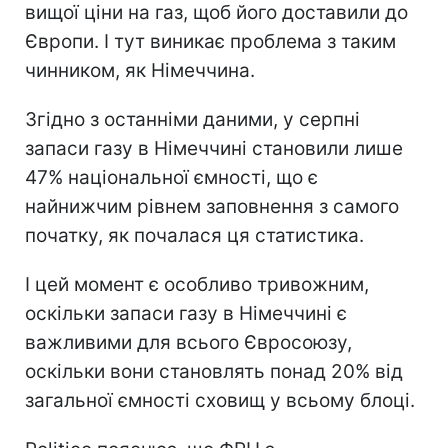
вищої ціни на газ, щоб його доставили до
Європи. І тут виникає проблема з таким
чинником, як Німеччина.
Згідно з останніми даними, у серпні
запаси газу в Німеччині становили лише
47% національної ємності, що є
найнижчим рівнем заповнення з самого
початку, як почалася ця статистика.
І цей момент є особливо тривожним,
оскільки запаси газу в Німеччині є
важливими для всього Євросоюзу,
оскільки вони становлять понад 20% від
загальної ємності сховищ у всьому блоці.