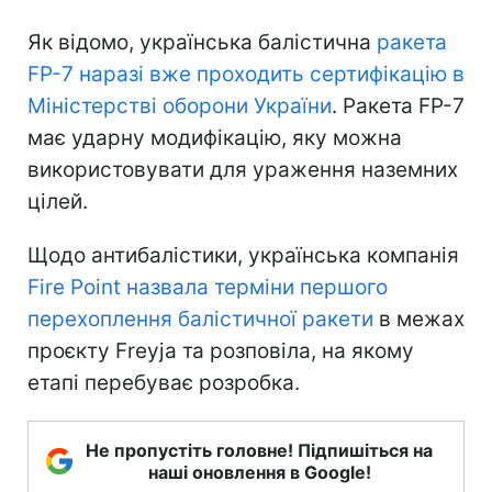
Як відомо, українська балістична
ракета
FP-7 наразі вже проходить сертифікацію в
Міністерстві оборони України
. Ракета FP-7
має ударну модифікацію, яку можна
використовувати для ураження наземних
цілей.
Щодо антибалістики, українська компанія
Fire Point назвала терміни першого
перехоплення балістичної ракети
в межах
проєкту Freyja та розповіла, на якому
етапі перебуває розробка.
Не пропустіть головне! Підпишіться на
наші оновлення в Google!