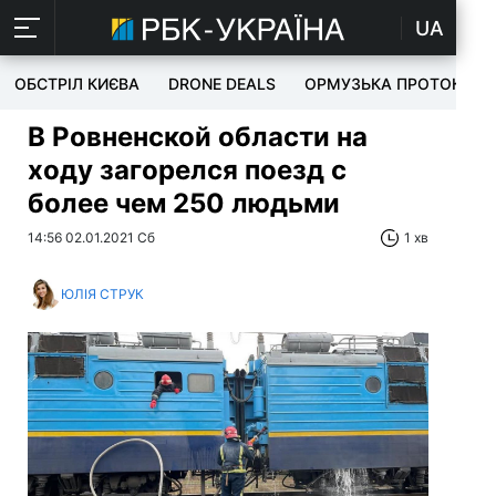
UA
ОБСТРІЛ КИЄВА
DRONE DEALS
ОРМУЗЬКА ПРОТОКА
В Ровненской области на
ходу загорелся поезд с
более чем 250 людьми
14:56 02.01.2021 Сб
1 хв
ЮЛІЯ СТРУК