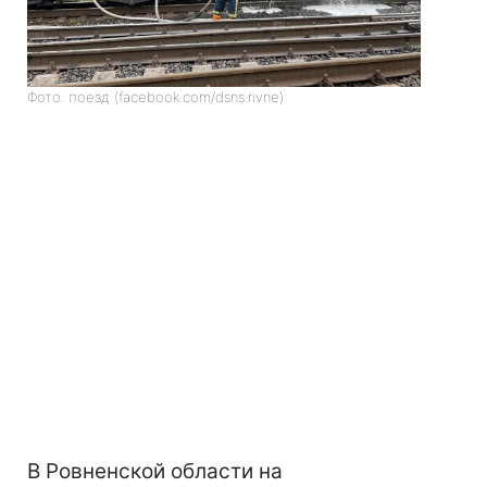
Фото: поезд (facebook.com/dsns.rivne)
В Ровненской области на