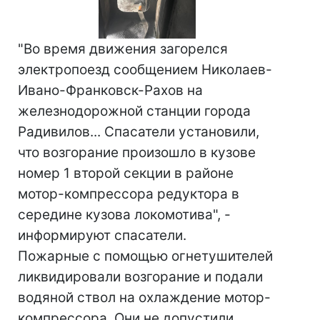
"Во время движения загорелся
электропоезд сообщением Николаев-
Ивано-Франковск-Рахов на
железнодорожной станции города
Радивилов... Спасатели установили,
что возгорание произошло в кузове
номер 1 второй секции в районе
мотор-компрессора редуктора в
середине кузова локомотива", -
информируют спасатели.
Пожарные с помощью огнетушителей
ликвидировали возгорание и подали
водяной ствол на охлаждение мотор-
компрессора. Они не допустили