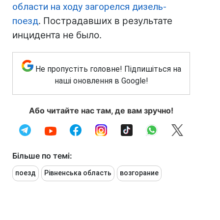
области на ходу загорелся дизель-
поезд
. Пострадавших в результате
инцидента не было.
Не пропустіть головне! Підпишіться на
наші оновлення в Google!
Або читайте нас там, де вам зручно!
Більше по темі:
поезд
Рівненська область
возгорание