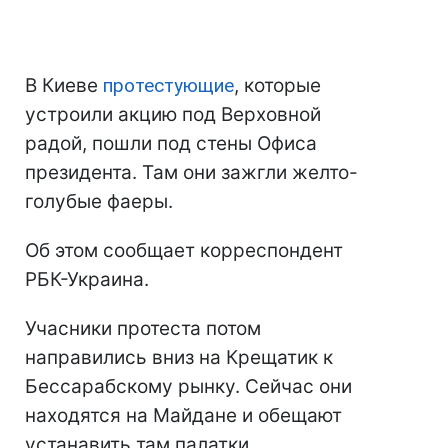
В Киеве
протестующие
, которые
устроили акцию под Верховной
радой, пошли под стены Офиса
президента. Там они зажгли желто-
голубые фаеры.
Об этом сообщает корреспондент
РБК-Украина.
Учасники протеста потом
направились вниз на Крещатик к
Бессарабскому рынку. Сейчас они
находятся на Майдане и обещают
устанавить там палатки.