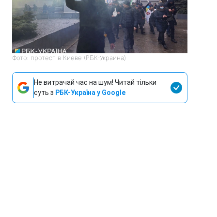
Фото: протест в Киеве (РБК-Украина)
Не витрачай час на шум! Читай тільки
суть з
РБК-Україна у Google