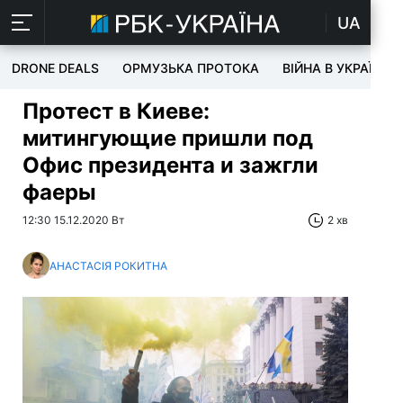
UA
DRONE DEALS
ОРМУЗЬКА ПРОТОКА
ВІЙНА В УКРАЇНІ
Протест в Киеве:
митингующие пришли под
Офис президента и зажгли
фаеры
12:30 15.12.2020 Вт
2 хв
АНАСТАСІЯ РОКИТНА