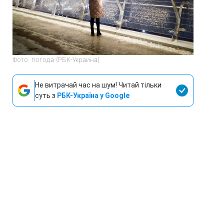
Фото: погода (РБК-Украина)
Не витрачай час на шум! Читай тільки
суть з
РБК-Україна у Google