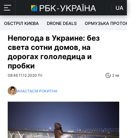
UA
ОБСТРІЛ КИЄВА
DRONE DEALS
ОРМУЗЬКА ПРОТОКА
Непогода в Украине: без
света сотни домов, на
дорогах гололедица и
пробки
08:46 11.12.2020 Пт
2 хв
АНАСТАСІЯ РОКИТНА