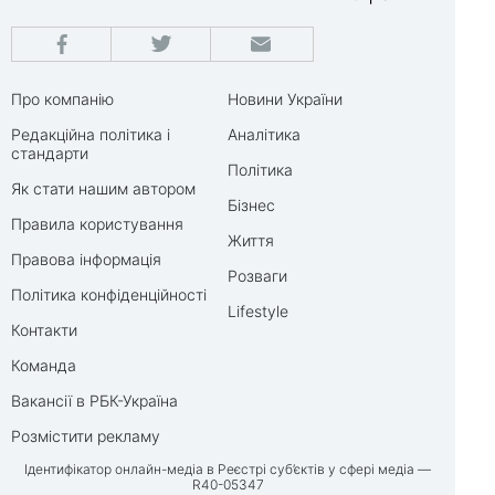
Про компанію
Новини України
Редакційна політика і
Аналітика
стандарти
Політика
Як стати нашим автором
Бізнес
Правила користування
Життя
Правова інформація
Розваги
Політика конфіденційності
Lifestyle
Контакти
Команда
Вакансії в РБК-Україна
Розмістити рекламу
Ідентифікатор онлайн-медіа в Реєстрі суб’єктів у сфері медіа —
R40-05347