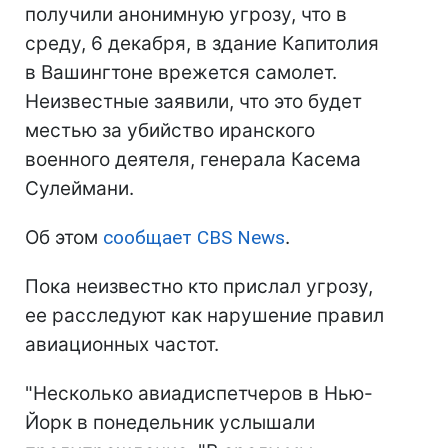
получили анонимную угрозу, что в
среду, 6 декабря, в здание Капитолия
в Вашингтоне врежется самолет.
Неизвестные заявили, что это будет
местью за убийство иранского
военного деятеля, генерала Касема
Сулеймани.
Об этом
сообщает CBS News
.
Пока неизвестно кто прислал угрозу,
ее расследуют как нарушение правил
авиационных частот.
"Несколько авиадиспетчеров в Нью-
Йорк в понедельник услышали