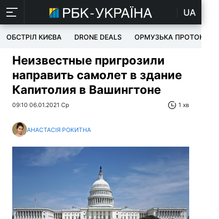
UA
ОБСТРІЛ КИЄВА
DRONE DEALS
ОРМУЗЬКА ПРОТОКА
Неизвестные пригрозили
направить самолет в здание
Капитолия в Вашингтоне
09:10 06.01.2021 Ср
1 хв
АНАСТАСІЯ РОКИТНА