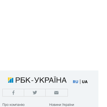
RU
|
UA
Про компанію
Новини України