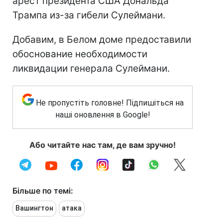
арест президента США Дональда
Трампа из-за гибели Сулеймани.
Добавим, в Белом доме предоставили
обоснование необходимости
ликвидации генерала Сулеймани.
Не пропустіть головне! Підпишіться на
наші оновлення в Google!
Або читайте нас там, де вам зручно!
Більше по темі:
Вашингтон
атака