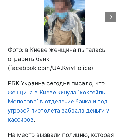
Фото: в Киеве женщина пыталась
ограбить банк
(facebook.com/UA.KyivPolice)
РБК-Украина сегодня писало, что
женщина в Киеве кинула "коктейль
Молотова" в отделение банка и под
угрозой пистолета забрала деньги у
кассиров
.
На место вызвали полицию, которая