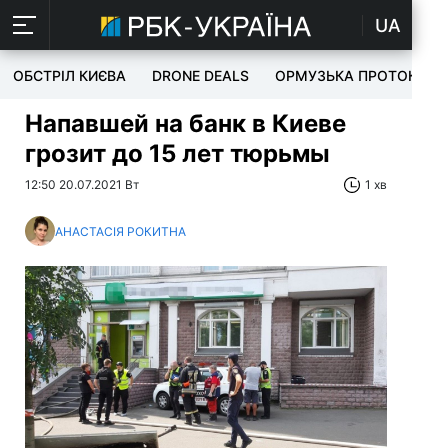
UA
ОБСТРІЛ КИЄВА
DRONE DEALS
ОРМУЗЬКА ПРОТОКА
Напавшей на банк в Киеве
грозит до 15 лет тюрьмы
12:50 20.07.2021 Вт
1 хв
АНАСТАСІЯ РОКИТНА