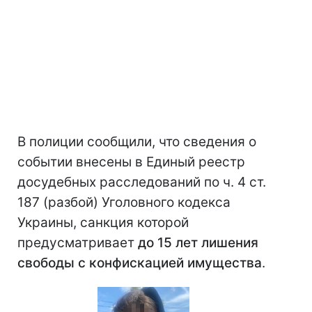
В полиции сообщили, что сведения о
событии внесены в Единый реестр
досудебных расследований по ч. 4 ст.
187 (разбой) Уголовного кодекса
Украины, санкция которой
предусматривает
до 15 лет лишения
свободы с конфискацией имущества
.