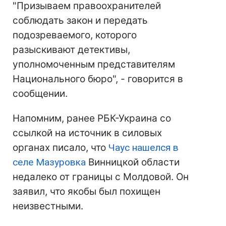
"Призываем правоохранителей
соблюдать закон и передать
подозреваемого, которого
разыскивают детективы,
уполномоченным представителям
Национального бюро", - говорится в
сообщении.
Напомним, ранее РБК-Украина со
ссылкой на источник в силовых
органах писало, что
Чаус нашелся в
селе Мазуровка
Винницкой области
недалеко от границы с Молдовой. Он
заявил, что якобы был похищен
неизвестными.