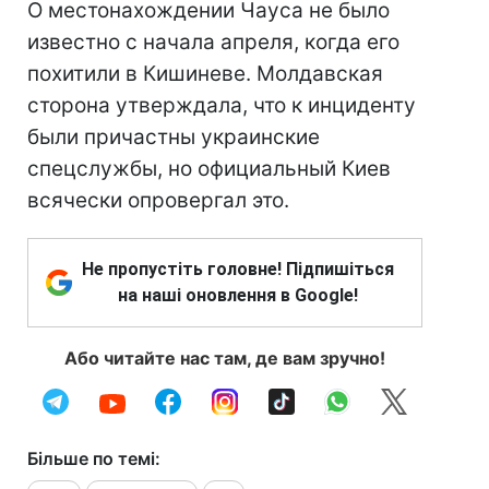
О местонахождении Чауса не было
известно с начала апреля, когда его
похитили в Кишиневе. Молдавская
сторона утверждала, что к инциденту
были причастны украинские
спецслужбы, но официальный Киев
всячески опровергал это.
Не пропустіть головне! Підпишіться
на наші оновлення в Google!
Або читайте нас там, де вам зручно!
Більше по темі: