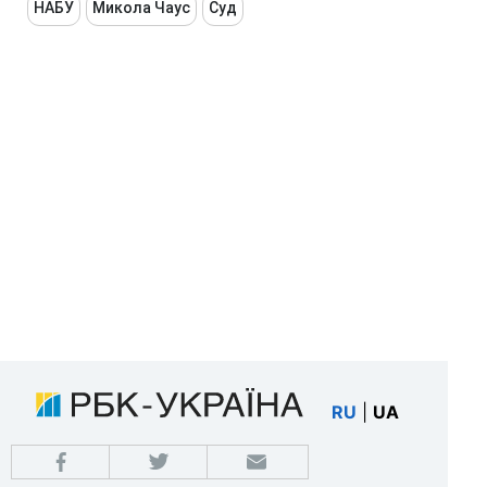
НАБУ
Микола Чаус
Суд
RU
|
UA