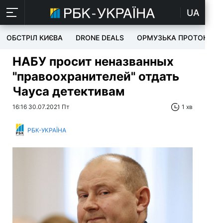
UA
ОБСТРІЛ КИЄВА
DRONE DEALS
ОРМУЗЬКА ПРОТОКА
НАБУ просит неназванных
"правоохранителей" отдать
Чауса детективам
16:16 30.07.2021 Пт
1 хв
РБК-УКРАЇНА