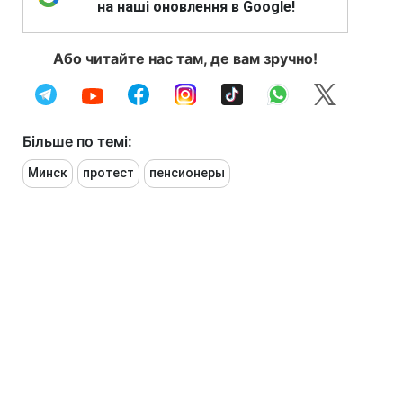
на наші оновлення в Google!
Або читайте нас там, де вам зручно!
Більше по темі:
Минск
протест
пенсионеры