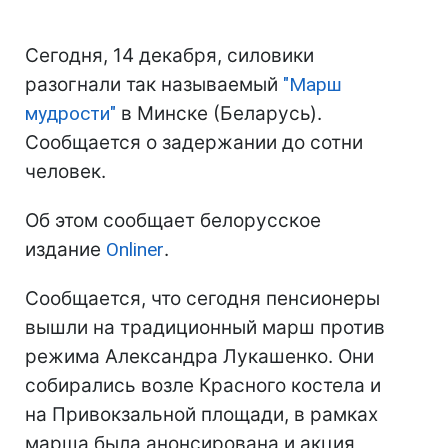
Сегодня, 14 декабря, силовики
разогнали так называемый
"Марш
мудрости"
в Минске (Беларусь).
Сообщается о задержании до сотни
человек.
Об этом сообщает белорусское
издание
Onliner
.
Сообщается, что сегодня пенсионеры
вышли на традиционный марш против
режима Александра Лукашенко. Они
собирались возле Красного костела и
на Привокзальной площади, в рамках
марша была анонсирована и акция