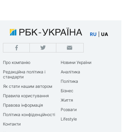
RU
|
UA
Про компанію
Новини України
Редакційна політика і
Аналітика
стандарти
Політика
Як стати нашим автором
Бізнес
Правила користування
Життя
Правова інформація
Розваги
Політика конфіденційності
Lifestyle
Контакти