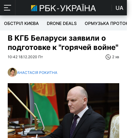
UA
ОБСТРІЛ КИЄВА
DRONE DEALS
ОРМУЗЬКА ПРОТОКА
В КГБ Беларуси заявили о
подготовке к "горячей войне"
10:42 18.12.2020 Пт
2 хв
АНАСТАСІЯ РОКИТНА