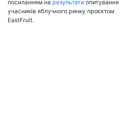
посиланням на
результати
опитування
учасників яблучного ринку проєктом
EastFruit.