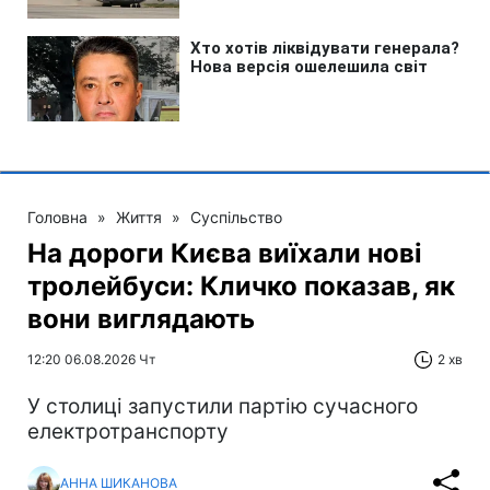
Головна
»
Життя
»
Суспільство
На дороги Києва виїхали нові
тролейбуси: Кличко показав, як
вони виглядають
12:20 06.08.2026 Чт
2 хв
У столиці запустили партію сучасного
електротранспорту
АННА ШИКАНОВА