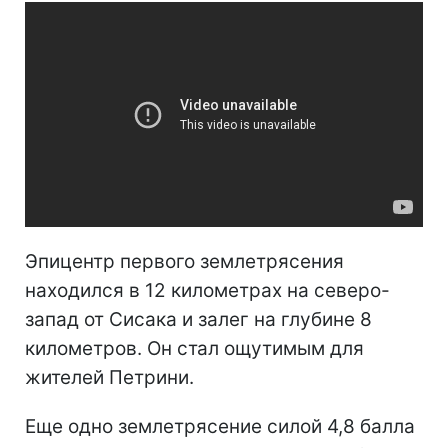
Эпицентр первого землетрясения
находился в 12 километрах на северо-
запад от Сисака и залег на глубине 8
километров. Он стал ощутимым для
жителей Петрини.
Еще одно землетрясение силой 4,8 балла