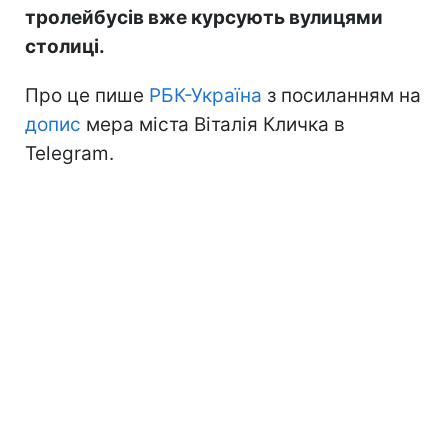
тролейбусів вже курсують вулицями
столиці.
Про це пише
РБК-Україна
з посиланням на
допис
мера міста Віталія Кличка в
Telegram.