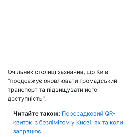
Очільник столиці зазначив, що Київ
"продовжує оновлювати громадський
транспорт та підвищувати його
доступність".
Читайте також:
Пересадковий QR-
квиток із безлімітом у Києві: як та коли
запрацює