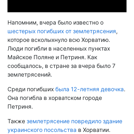
Напомним, вчера было известно о
шестерых погибших от землетрясения
,
которое всколыхнуло всю Хорватию.
Люди погибли в населенных пунктах
Майское Поляне и Петриня. Как
сообщалось, в стране за вчера было 7
землетрясений.
Среди погибших
была 12-летняя девочка
.
Она погибла в хорватском городе
Петриня.
Также
землетрясение повредило здание
украинского посольства
в Хорватии.