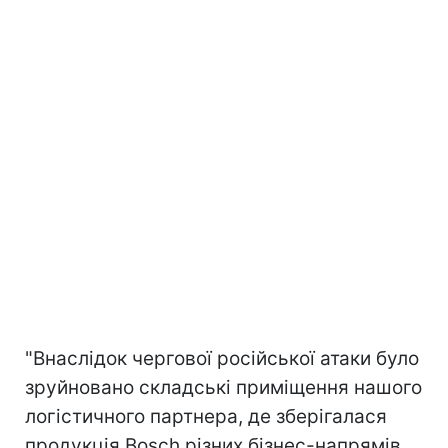
"Внаслідок чергової російської атаки було
зруйновано складські приміщення нашого
логістичного партнера, де зберігалася
продукція Bosch різних бізнес-напрямів,