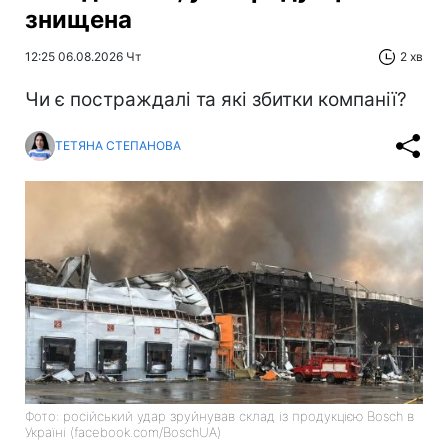
знищена
12:25 06.08.2026 Чт
2 хв
Чи є постраждалі та які збитки компанії?
ТЕТЯНА СТЕПАНОВА
Фото: російський удар зруйнував склад із продукцією Bosch в
Україні (facebook.com/BoschUA)