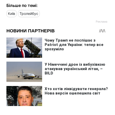
Більше по темі:
Київ
Тролейбус