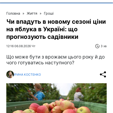
Головна
»
Життя
»
Гроші
Чи впадуть в новому сезоні ціни
на яблука в Україні: що
прогнозують садівники
12:16 06.08.2026 Чт
3 хв
Що може бути з врожаєм цього року й до
чого готуватись наступного?
ІРИНА КОСТЕНКО