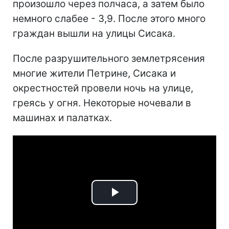
произошло через полчаса, а затем было
немного слабее - 3,9. После этого много
граждан вышли на улицы Сисака.
После разрушительного землетрясения
многие жители Петрине, Сисака и
окрестностей провели ночь на улице,
греясь у огня. Некоторые ночевали в
машинах и палатках.
Play
Video