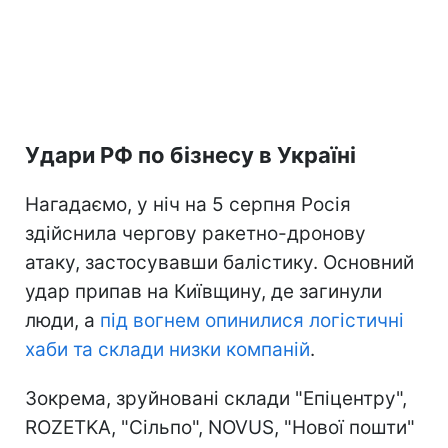
Удари РФ по бізнесу в Україні
Нагадаємо, у ніч на 5 серпня Росія
здійснила чергову ракетно-дронову
атаку, застосувавши балістику. Основний
удар припав на Київщину, де загинули
люди, а
під вогнем опинилися логістичні
хаби та склади низки компаній
.
Зокрема, зруйновані склади "Епіцентру",
ROZETKA, "Сільпо", NOVUS, "Нової пошти"