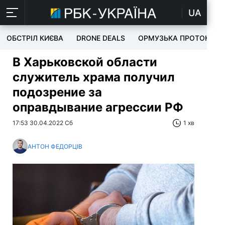
UA
ОБСТРІЛ КИЄВА
DRONE DEALS
ОРМУЗЬКА ПРОТОКА
В Харьковской области
служитель храма получил
подозрение за
оправдывание агрессии РФ
17:53 30.04.2022 Сб
1 хв
АНТОН ФЕДОРЦІВ