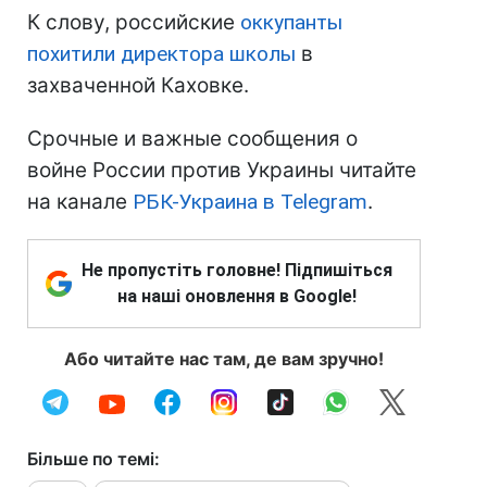
К слову, российские
оккупанты
похитили директора школы
в
захваченной Каховке.
Срочные и важные сообщения о
войне России против Украины читайте
на канале
РБК-Украина в Telegram
.
Не пропустіть головне! Підпишіться
на наші оновлення в Google!
Або читайте нас там, де вам зручно!
Більше по темі: