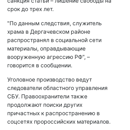
санкция статьи – лишение свободы на
срок до трех лет.
"По данным следствия, служитель
храма в Дергачевском районе
распространял в социальной сети
материалы, оправдывающие
вооруженную агрессию РФ", –
говорится в сообщении.
Уголовное производство ведут
следователи областного управления
СБУ. Правоохранители также
продолжают поиски других
причастных к распространению в
соцсетях пророссийских материалов.