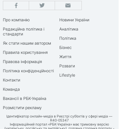
Про компанію
Новини України
Редакційна політика і
Аналітика
стандарти
Політика
Як стати нашим автором
Бізнес
Правила користування
Життя
Правова інформація
Розваги
Політика конфіденційності
Lifestyle
Контакти
Команда
Вакансії в РБК-Україна
Розмістити рекламу
Ідентифікатор онлайн-медіа в Реєстрі суб’єктів у сфері медіа —
R40-05347
Інформаційний портал «РБК-Україна» має тримовну версію
(українську, російську та англійську), головна сторінка порталу -