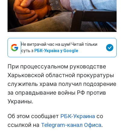
Не витрачай час на шум! Читай тільки
суть з
РБК-Україна у Google
При процессуальном руководстве
Харьковской областной прокуратуры
служитель храма получил подозрение
за оправдывание войны РФ против
Украины.
Об этом сообщает
РБК-Украина
со
ссылкой на
Telegram-канал Офиса
.