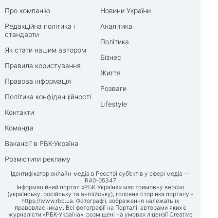
Про компанію
Новини України
Редакційна політика і
Аналітика
стандарти
Політика
Як стати нашим автором
Бізнес
Правила користування
Життя
Правова інформація
Розваги
Політика конфіденційності
Lifestyle
Контакти
Команда
Вакансії в РБК-Україна
Розмістити рекламу
Ідентифікатор онлайн-медіа в Реєстрі суб’єктів у сфері медіа —
R40-05347
Інформаційний портал «РБК-Україна» має тримовну версію
(українську, російську та англійську), головна сторінка порталу -
https://www.rbc.ua
. Фотографії, зображення належать їх
правовласникам. Всі фотографії на Порталі, авторами яких є
журналісти «РБК-Україна», розміщені на умовах ліцензії Creative