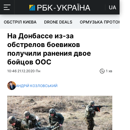
UA
ОБСТРІЛ КИЄВА
DRONE DEALS
ОРМУЗЬКА ПРОТОКА
На Донбассе из-за
обстрелов боевиков
получили ранения двое
бойцов ООС
10:46 21.12.2020 Пн
1 хв
АНДРІЙ КОЗЛОВСЬКИЙ