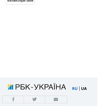
Великобританія
RU
|
UA