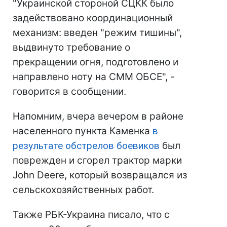
"Украинской стороной СЦКК было
задействовано координационный
механизм: введен "режим тишины",
выдвинуто требование о
прекращении огня, подготовлено и
направлено ноту на СММ ОБСЕ", -
говорится в сообщении.
Напомним, вчера вечером в районе
населенного пункта Каменка
в
результате обстрелов боевиков
был
поврежден и сгорел трактор марки
John Deere, который возвращался из
сельскохозяйственных работ.
Также РБК-Украина писало, что с