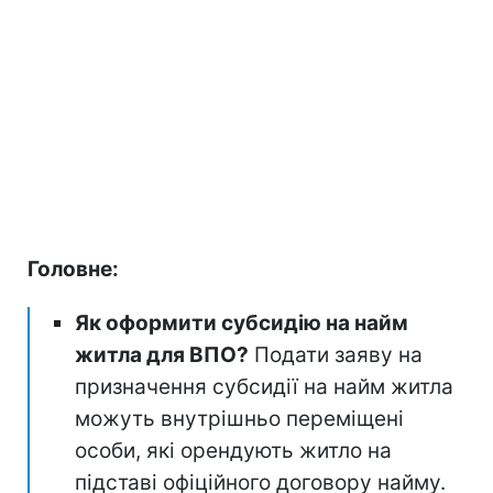
Головне:
Як оформити субсидію на найм
житла для ВПО?
Подати заяву на
призначення субсидії на найм житла
можуть внутрішньо переміщені
особи, які орендують житло на
підставі офіційного договору найму.