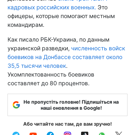
кадровых российских военных.
Это
офицеры, которые помогают местным
командирам.
Как писало РБК-Украина, по данным
украинской разведки,
численность войск
боевиков на Донбассе составляет около
35,5 тысячи человек
.
Укомплектованность боевиков
составляет до 80 процентов.
Не пропустіть головне! Підпишіться на
наші оновлення в Google!
Або читайте нас там, де вам зручно!