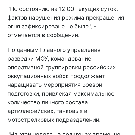
"По состоянию на 12:00 текущих суток,
фактов нарушения режима прекращения
огня зафиксировано не было", -
отмечается в сообщении.
По данным Главного управления
разведки МОУ, командование
оперативной группировки российских
оккупационных войск продолжает
наращивать мероприятия боевой
подготовки, привлекая максимальное
количество личного состава
артиллерийских, танковых и
мотострелковых подразделений.
"На этой неделе на полигонах временно