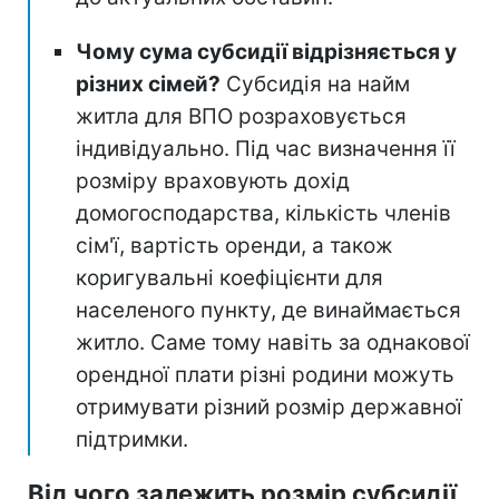
Чому сума субсидії відрізняється у
різних сімей?
Субсидія на найм
житла для ВПО розраховується
індивідуально. Під час визначення її
розміру враховують дохід
домогосподарства, кількість членів
сім'ї, вартість оренди, а також
коригувальні коефіцієнти для
населеного пункту, де винаймається
житло. Саме тому навіть за однакової
орендної плати різні родини можуть
отримувати різний розмір державної
підтримки.
Від чого залежить розмір субсидії