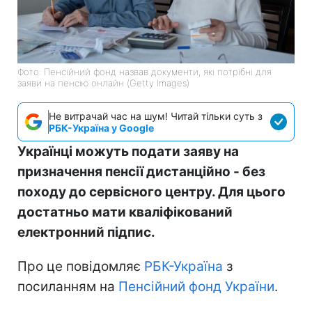
Фото: Пенсійний фонд назвав документи, які потрібні для
заяви на пенсію онлайн (Getty Images)
Не витрачай час на шум! Читай тільки суть з
РБК-Україна у Google
Українці можуть подати заяву на
призначення пенсії дистанційно - без
походу до сервісного центру. Для цього
достатньо мати кваліфікований
електронний підпис.
Про це повідомляє
РБК-Україна
з
посиланням на
Пенсійний фонд України
.