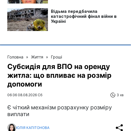
Головна
»
Життя
»
Гроші
Субсидія для ВПО на оренду
житла: що впливає на розмір
допомоги
06:36 08.08.2026 Сб
3 хв
Є чіткий механізм розрахунку розміру
виплати
ЮЛІЯ КАПІТОНОВА