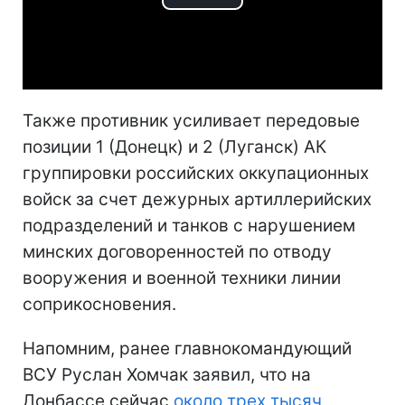
Play
Video
Также противник усиливает передовые
позиции 1 (Донецк) и 2 (Луганск) АК
группировки российских оккупационных
войск за счет дежурных артиллерийских
подразделений и танков с нарушением
минских договоренностей по отводу
вооружения и военной техники линии
соприкосновения.
Напомним, ранее главнокомандующий
ВСУ Руслан Хомчак заявил, что на
Донбассе сейчас
около трех тысяч