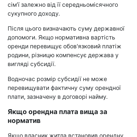
сім’ї залежно від її середньомісячного
сукупного доходу.
Після цього визначають суму державної
допомоги. Якщо нормативна вартість
оренди перевищує обов'язковий платіж
родини, різницю компенсує держава у
вигляді субсидії.
Водночас розмір субсидії не може
перевищувати фактичну суму орендної
плати, зазначену в договорі найму.
Якщо орендна плата вища за
норматив
Якщо власник житла встановив орендну