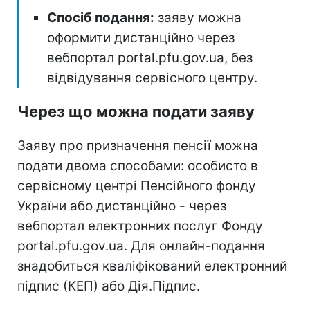
Спосіб подання:
заяву можна
оформити дистанційно через
вебпортал portal.pfu.gov.ua, без
відвідування сервісного центру.
Через що можна подати заяву
Заяву про призначення пенсії можна
подати двома способами: особисто в
сервісному центрі Пенсійного фонду
України або дистанційно - через
вебпортал електронних послуг Фонду
portal.pfu.gov.ua. Для онлайн-подання
знадобиться кваліфікований електронний
підпис (КЕП) або Дія.Підпис.