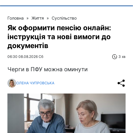
Головна
»
Життя
»
Суспільство
Як оформити пенсію онлайн:
інструкція та нові вимоги до
документів
06:30 08.08.2026 Сб
3 хв
Черги в ПФУ можна оминути
ОЛЕНА ЧУПРОВСЬКА