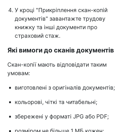
У кроці "Прикріплення скан-копій
документів" завантажте трудову
книжку та інші документи про
страховий стаж.
Які вимоги до сканів документів
Скан-копії мають відповідати таким
умовам:
виготовлені з оригіналів документів;
кольорові, чіткі та читабельні;
збережені у форматі JPG або PDF;
розміром не більше 1 МБ кожен;