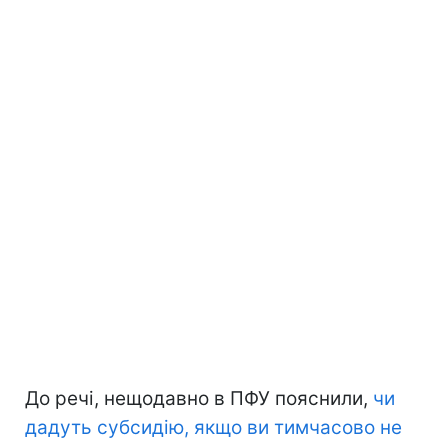
До речі, нещодавно в ПФУ пояснили,
чи
дадуть субсидію, якщо ви тимчасово не