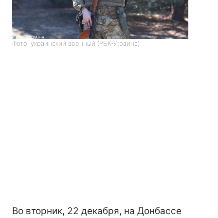
Фото: украинский военный (РБК-Украина)
Во вторник, 22 декабря, на Донбассе