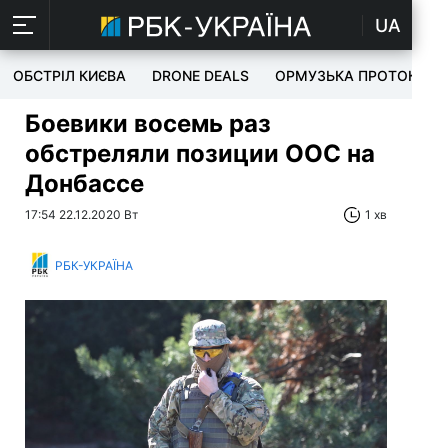
UA
ОБСТРІЛ КИЄВА
DRONE DEALS
ОРМУЗЬКА ПРОТОКА
Боевики восемь раз
обстреляли позиции ООС на
Донбассе
17:54 22.12.2020 Вт
1 хв
РБК-УКРАЇНА