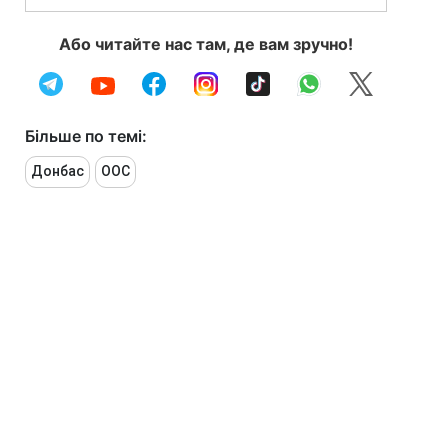
Або читайте нас там, де вам зручно!
Більше по темі:
Донбас
ООС