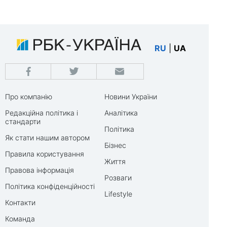
RU
|
UA
Про компанію
Новини України
Редакційна політика і
Аналітика
стандарти
Політика
Як стати нашим автором
Бізнес
Правила користування
Життя
Правова інформація
Розваги
Політика конфіденційності
Lifestyle
Контакти
Команда