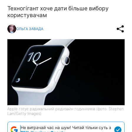
Техногігант хоче дати більше вибору
користувачам
ОЛЬГА ЗАВАДА
Apple готує радикальний редизайн годинників (фото: Stephen
Lam/Getty Images)
Не витрачай час на шум! Читай тільки суть з