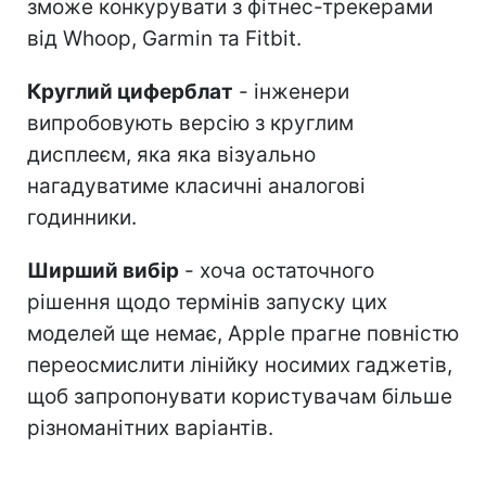
зможе конкурувати з фітнес-трекерами
від Whoop, Garmin та Fitbit.
Круглий циферблат
- інженери
випробовують версію з круглим
дисплеєм, яка яка візуально
нагадуватиме класичні аналогові
годинники.
Ширший вибір
- хоча остаточного
рішення щодо термінів запуску цих
моделей ще немає, Apple прагне повністю
переосмислити лінійку носимих гаджетів,
щоб запропонувати користувачам більше
різноманітних варіантів.