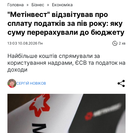
Головна
»
Бізнес
»
Економіка
"Метінвест" відзвітував про
сплату податків за пів року: яку
суму перерахували до бюджету
13:03 10.08.2026 Пн
2 хв
Найбільше коштів спрямували за
користування надрами, ЄСВ та податок на
доходи
СЕРГІЙ НОВІКОВ