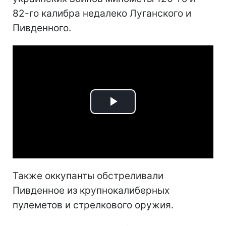
82-го калибра недалеко Луганского и
Пивденного.
Play
Video
Также оккупанты обстреливали
Пивденное из крупнокалиберных
пулеметов и стрелкового оружия.