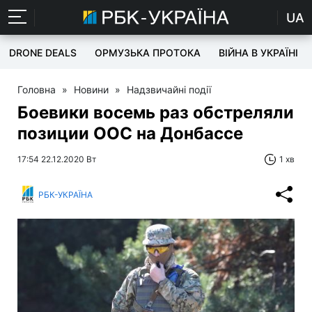
UA
DRONE DEALS
ОРМУЗЬКА ПРОТОКА
ВІЙНА В УКРАЇНІ
Головна
»
Новини
»
Надзвичайні події
Боевики восемь раз обстреляли
позиции ООС на Донбассе
17:54 22.12.2020 Вт
1 хв
РБК-УКРАЇНА