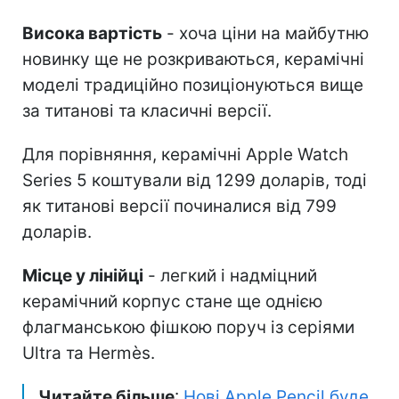
Висока вартість
- хоча ціни на майбутню
новинку ще не розкриваються, керамічні
моделі традиційно позиціонуються вище
за титанові та класичні версії.
Для порівняння, керамічні Apple Watch
Series 5 коштували від 1299 доларів, тоді
як титанові версії починалися від 799
доларів.
Місце у лінійці
- легкий і надміцний
керамічний корпус стане ще однією
флагманською фішкою поруч із серіями
Ultra та Hermès.
Читайте більше
:
Нові Apple Pencil буде