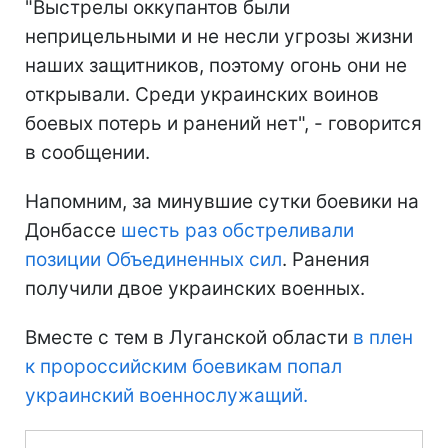
"Выстрелы оккупантов были
неприцельными и не несли угрозы жизни
наших защитников, поэтому огонь они не
открывали. Среди украинских воинов
боевых потерь и ранений нет", - говорится
в сообщении.
Напомним, за минувшие сутки боевики на
Донбассе
шесть раз обстреливали
позиции Объединенных сил
. Ранения
получили двое украинских военных.
Вместе с тем в Луганской области
в плен
к пророссийским боевикам попал
украинский военнослужащий.