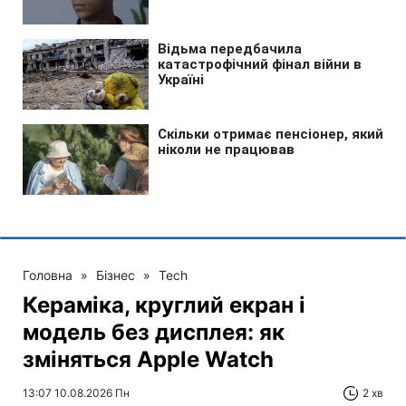
Головна
»
Бізнес
»
Tech
Кераміка, круглий екран і
модель без дисплея: як
зміняться Apple Watch
13:07 10.08.2026 Пн
2 хв