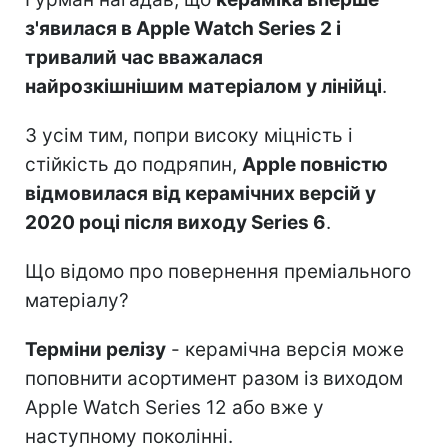
з'явилася в Apple Watch Series 2 і
тривалий час вважалася
найрозкішнішим матеріалом у лінійці
.
З усім тим, попри високу міцність і
стійкість до подряпин,
Apple повністю
відмовилася від керамічних версій у
2020 році після виходу Series 6
.
Що відомо про повернення преміального
матеріалу?
Терміни релізу
- керамічна версія може
поповнити асортимент разом із виходом
Apple Watch Series 12 або вже у
наступному поколінні.