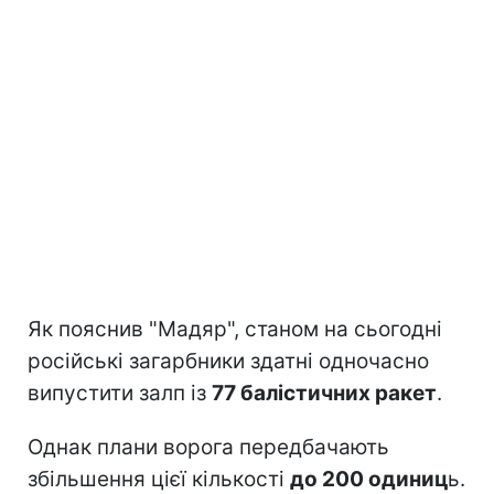
Як пояснив "Мадяр", станом на сьогодні
російські загарбники здатні одночасно
випустити залп із
77 балістичних ракет
.
Однак плани ворога передбачають
збільшення цієї кількості
до 200 одиниц
ь.