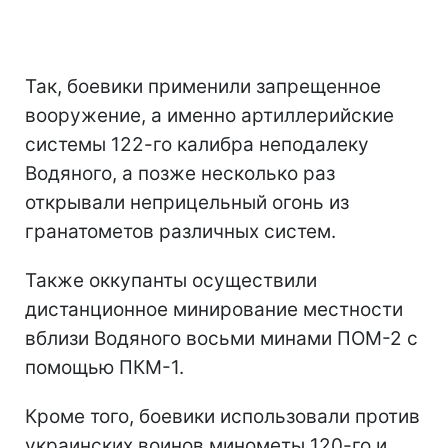
Так, боевики применили запрещенное
вооружение, а именно артиллерийские
системы 122-го калибра неподалеку
Водяного, а позже несколько раз
открывали неприцельный огонь из
гранатометов различных систем.
Также оккупанты осуществили
дистанционное минирование местности
вблизи Водяного восьми минами ПОМ-2 с
помощью ПКМ-1.
Кроме того, боевики использовали против
украинских воинов минометы 120-го и