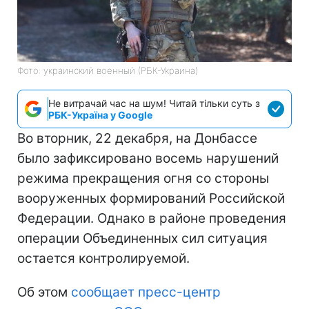
Фото: украинский военный (РБК-Украина)
Не витрачай час на шум! Читай тільки суть з
РБК-Україна у Google
Во вторник, 22 декабря, на Донбассе
было зафиксировано восемь нарушений
режима прекращения огня со стороны
вооруженных формирований Российской
Федерации. Однако в районе проведения
операции Объединенных сил ситуация
остается контролируемой.
Об этом
сообщает пресс-центр