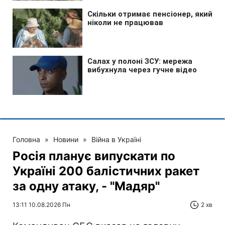
Головна
»
Новини
»
Війна в Україні
Росія планує випускати по
Україні 200 балістичних ракет
за одну атаку, - "Мадяр"
13:11 10.08.2026 Пн
2 хв