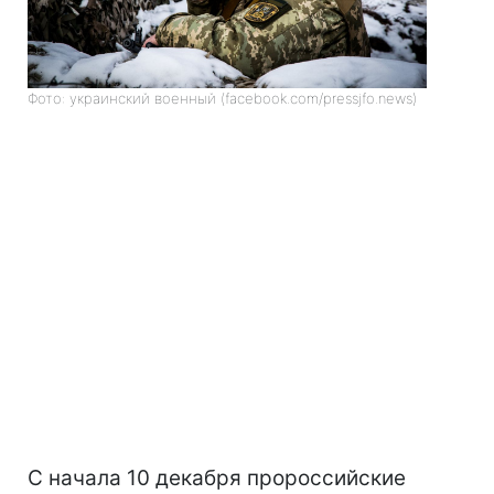
Фото: украинский военный (facebook.com/pressjfo.news)
С начала 10 декабря пророссийские