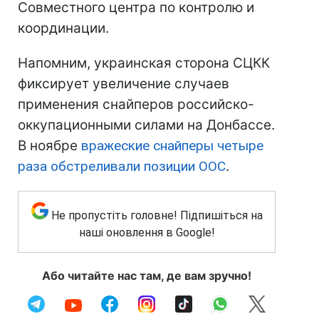
Совместного центра по контролю и
координации.
Напомним, украинская сторона СЦКК
фиксирует увеличение случаев
применения снайперов российско-
оккупационными силами на Донбассе.
В ноябре
вражеские снайперы четыре
раза обстреливали позиции ООС
.
Не пропустіть головне! Підпишіться на
наші оновлення в Google!
Або читайте нас там, де вам зручно!