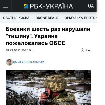
UA
ОБСТРІЛ КИЄВА
DRONE DEALS
ОРМУЗЬКА ПРОТОКА
Боевики шесть раз нарушали
"тишину". Украина
пожаловалась ОБСЕ
18:23 10.12.2020 Чт
1 хв
ДМИТРО ЛЕВИЦЬКИЙ