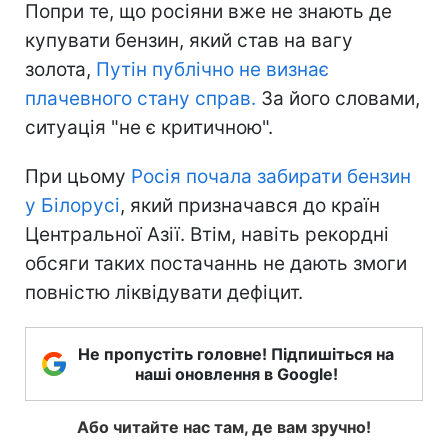
Попри те, що росіяни вже не знають де
купувати бензин, який став на вагу
золота,
Путін публічно не визнає
плачевного стану справ.
За його словами,
ситуація "не є критичною".
При цьому
Росія почала забирати бензин
у Білорусі
, який призначався до країн
Центральної Азії. Втім, навіть рекордні
обсяги таких постачаннь не дають змоги
повністю ліквідувати дефіцит.
Не пропустіть головне! Підпишіться на
наші оновлення в Google!
Або читайте нас там, де вам зручно!