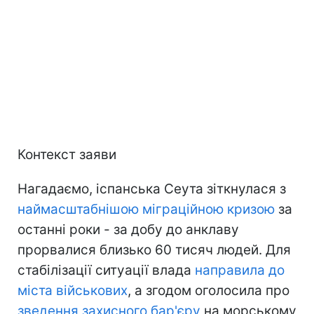
Контекст заяви
Нагадаємо, іспанська Сеута зіткнулася з
наймасштабнішою міграційною кризою
за
останні роки - за добу до анклаву
прорвалися близько 60 тисяч людей. Для
стабілізації ситуації влада
направила до
міста військових
, а згодом оголосила про
зведення захисного бар'єру
на морському