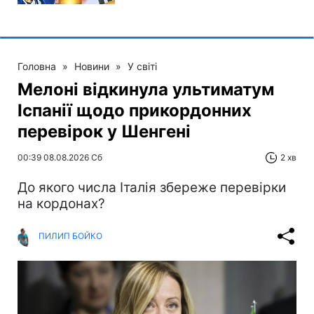
Головна
»
Новини
»
У світі
Мелоні відкинула ультиматум
Іспанії щодо прикордонних
перевірок у Шенгені
00:39 08.08.2026 Сб
2 хв
До якого числа Італія збереже перевірки
на кордонах?
ПИЛИП БОЙКО