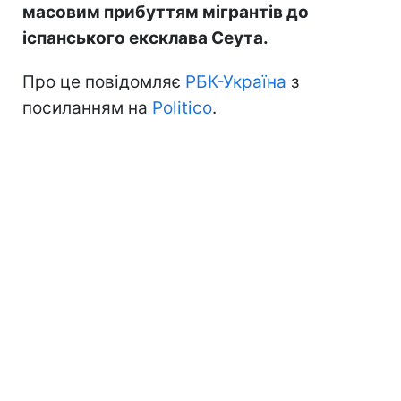
масовим прибуттям мігрантів до
іспанського ексклава Сеута.
Про це повідомляє
РБК-Україна
з
посиланням на
Politico
.