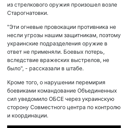
из стрелкового оружия произошел возле
Старогнатовки.
"Эти огневые провокации противника не
несли угрозы нашим защитникам, поэтому
украинские подразделения оружие в
ответ не применяли. Боевых потерь,
вследствие вражеских выстрелов, не
было", - рассказали в штабе.
Кроме того, о нарушении перемирия
боевиками командование Объединенных
сил уведомило ОБСЕ через украинскую
сторону Совместного центра по контролю
и координации.