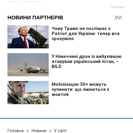
Головна
»
Новини
»
У світі