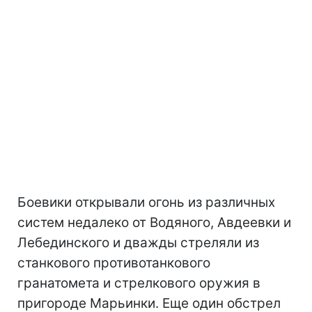
Боевики открывали огонь из различных
систем недалеко от Водяного, Авдеевки и
Лебединского и дважды стреляли из
станкового противотанкового
гранатомета и стрелкового оружия в
пригороде Марьинки. Еще один обстрел