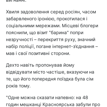
вигнанні.
Хвиля задоволення серед росіян, часом
забарвленого іронією, прокотилася і
соціальними мережами. Місцеві блогери
пояснили, що візит "барина"
попри
незручності – перекриття руху, значний
набір поліції, погане інтернет-з’єднання –
мав і свої позитивні сторони.
Дехто навіть пропонував йому
відвідувати місто частіше, вказуючи на
те, що його попередня поїздка була сім
років тому.
"Одне можна сказати напевно: на 48
годин мешканці Красноярська забули про