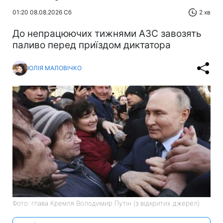
01:20 08.08.2026 Сб
2 хв
До непрацюючих тижнями АЗС завозять
паливо перед приїздом диктатора
ЮЛІЯ МАЛОВІЧКО
Фото: глава Кремля Володимир Путін (з відкритих джерел)