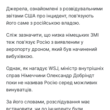
Джерела, ознайомлені з розвідувальними
звітами США про інцидент, пов'язують
його саме з російською владою.
Сліж зазначити, що низка німецьких ЗМІ
теж пов'язує Росію з виявленим у
аеропорту дроном, який був начинений
вибухівкою.
Однак, як нагадує WSJ, міністр внутрішніх
справ Німеччини Олександр Добріндт
поки не називав Росію серед можливих
винуватців.
За його словами, розслідування має
встановити, чи до інциденту були