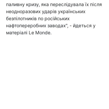
паливну кризу, яка переслідувала їх після
неодноразових ударів українських
безпілотників п
о російських
нафтопереробних заводах", - йдеться у
матеріалі Le Monde.