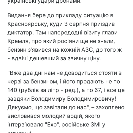
українські удари дронами.
Видання бере до прикладу ситуацію в
Красноярську, куди 3 серпня приїздив
диктатор. Там напередодні візиту глави
Кремля, про який росіяни ще не знали,
бензин з'явився на кожній АЗС, до того ж
- вдвічі дешевший за звичну ціну.
"Вже два дні нам не доводиться стояти в
черзі за бензином, і його продають не по
140 (рублів за літр - ред.), а по 67, і все це
завдяки Володимиру Володимировичу!
Дякуємо, що завітали до нас", – захоплено
висловився молодий водій, якого
інтерв’ювало "Ехо", російське ЗМІ у