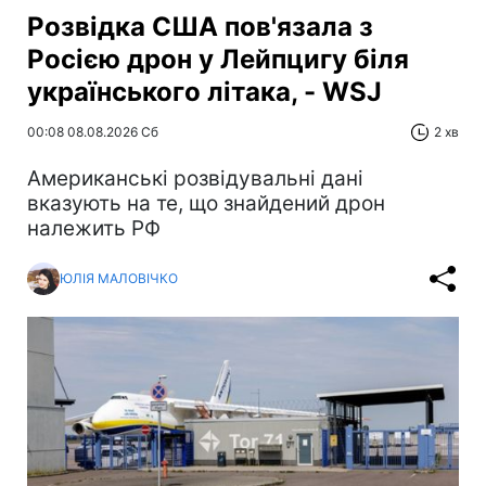
Розвідка США пов'язала з
Росією дрон у Лейпцигу біля
українського літака, - WSJ
00:08 08.08.2026 Сб
2 хв
Американські розвідувальні дані
вказують на те, що знайдений дрон
належить РФ
ЮЛІЯ МАЛОВІЧКО