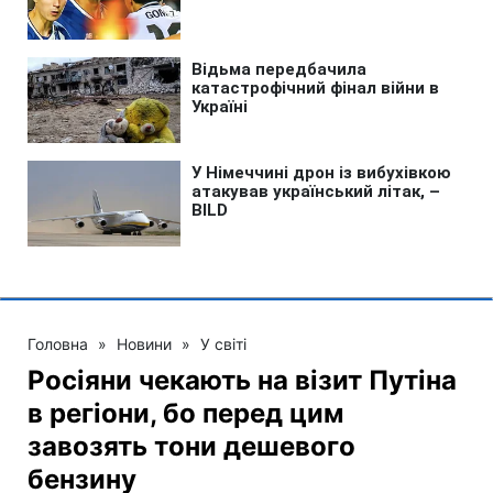
Головна
»
Новини
»
У світі
Росіяни чекають на візит Путіна
в регіони, бо перед цим
завозять тони дешевого
бензину