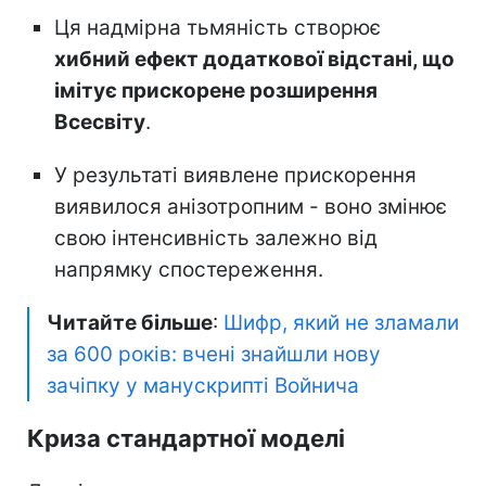
Ця надмірна тьмяність створює
хибний ефект додаткової відстані, що
імітує прискорене розширення
Всесвіту
.
У результаті виявлене прискорення
виявилося анізотропним - воно змінює
свою інтенсивність залежно від
напрямку спостереження.
Читайте більше
:
Шифр, який не зламали
за 600 років: вчені знайшли нову
зачіпку у манускрипті Войнича
Криза стандартної моделі