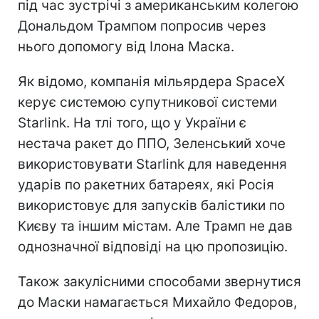
під час зустрічі з американським колегою
Дональдом Трампом попросив через
нього допомогу від Ілона Маска.
Як відомо, компанія мільярдера SpaceX
керує системою супутникової системи
Starlink. На тлі того, що у України є
нестача ракет до ППО, Зеленський хоче
використовувати Starlink для наведення
ударів по ракетних батареях, які Росія
використовує для запусків балістики по
Києву та іншим містам. Але Трамп не дав
однозначної відповіді на цю пропозицію.
Також закулісними способами звернутися
до Маски намагається Михайло Федоров,