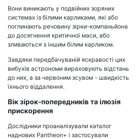
Вони виникають у подвійних зоряних
системах із білими карликами, які або
поглинають речовину зірки-компаньйона
до досягнення критичної маси, або
зливаються з іншим білим карликом.
Завдяки передбачуваній яскравості цих
вибухів астрономи вираховують відстань
до них, а за червоним зсувом - швидкість
їхнього віддалення.
Вік зірок-попередників та ілюзія
прискорення
Дослідники проаналізували каталог
наднових Pantheon+ і застосували