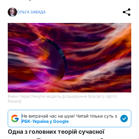
ОЛЬГА ЗАВАДА
Вчені переглянули модель розширення Всесвіту (фото:
Pexels)
Не витрачай час на шум! Читай тільки суть з
РБК-Україна у Google
Одна з головних теорій сучасної