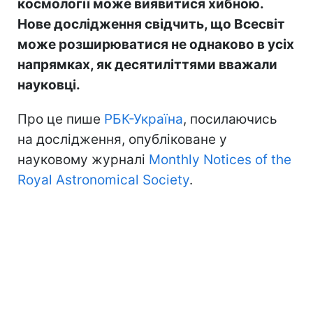
космології може виявитися хибною.
Нове дослідження свідчить, що Всесвіт
може розширюватися не однаково в усіх
напрямках, як десятиліттями вважали
науковці.
Про це пише
РБК-Україна
, посилаючись
на дослідження, опубліковане у
науковому журналі
Monthly Notices of the
Royal Astronomical Society
.