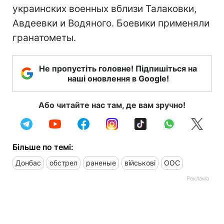
украинских военных вблизи Талаковки,
Авдеевки и Водяного. Боевики применяли
гранатометы.
Не пропустіть головне! Підпишіться на
наші оновлення в Google!
Або читайте нас там, де вам зручно!
Більше по темі:
Донбас
обстрел
раненые
військові
ООС