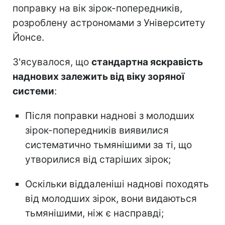
поправку на вік зірок-попередників,
розроблену астрономами з Університету
Йонсе.
З'ясувалося, що
стандартна яскравість
наднових залежить від віку зоряної
системи
:
Після поправки наднові з молодших
зірок-попередників виявилися
систематично тьмянішими за ті, що
утворилися від старіших зірок;
Оскільки віддаленіші наднові походять
від молодших зірок, вони видаються
тьмянішими, ніж є насправді;