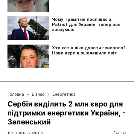
Головна
»
Бізнес
»
Енергетика
Сербія виділить 2 млн євро для
підтримки енергетики України, -
Зеленський
19:09 08.08.2026 Сб
1 хв