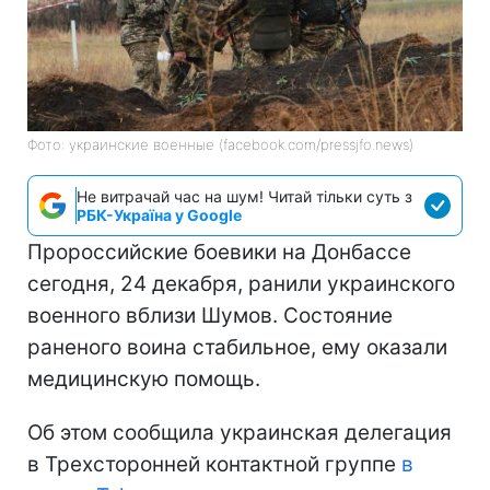
Фото: украинские военные (facebook.com/pressjfo.news)
Не витрачай час на шум! Читай тільки суть з
РБК-Україна у Google
Пророссийские боевики на Донбассе
сегодня, 24 декабря, ранили украинского
военного вблизи Шумов. Состояние
раненого воина стабильное, ему оказали
медицинскую помощь.
Об этом сообщила украинская делегация
в Трехсторонней контактной группе
в