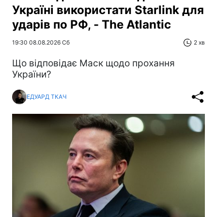
Україні використати Starlink для
ударів по РФ, - The Atlantic
19:30 08.08.2026 Сб
2 хв
Що відповідає Маск щодо прохання
України?
ЕДУАРД ТКАЧ