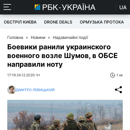
UA
ОБСТРІЛ КИЄВА
DRONE DEALS
ОРМУЗЬКА ПРОТОКА
Головна
»
Новини
»
Надзвичайні події
Боевики ранили украинского
военного возле Шумов, в ОБСЕ
направили ноту
17:19 24.12.2020 Чт
1 хв
ДМИТРО ЛЕВИЦЬКИЙ