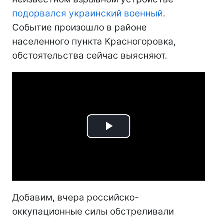
подорвался украинский военный
.
Событие произошло в районе
населенного пункта Красногоровка,
обстоятельства сейчас выясняют.
Play
Video
Добавим, вчера российско-
оккупационные силы обстреливали