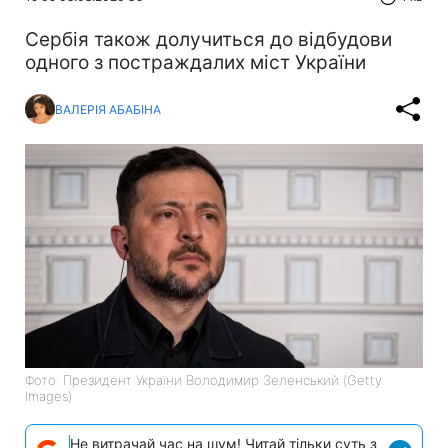
Сербія також долучиться до відбудови
одного з постраждалих міст України
ВАЛЕРІЯ АБАБІНА
Фото: Президент України Володимир Зеленський (Getty
Images)
Не витрачай час на шум! Читай тільки суть з