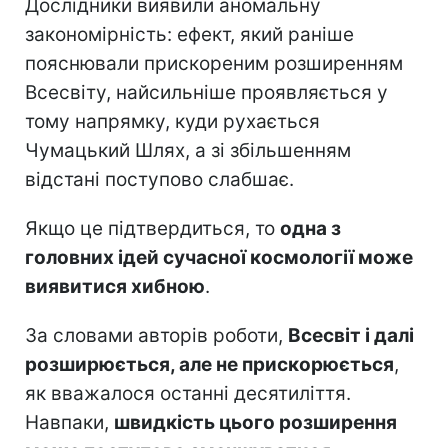
Дослідники виявили аномальну
закономірність: ефект, який раніше
пояснювали прискореним розширенням
Всесвіту, найсильніше проявляється у
тому напрямку, куди рухається
Чумацький Шлях, а зі збільшенням
відстані поступово слабшає.
Якщо це підтвердиться, то
одна з
головних ідей сучасної космології може
виявитися хибною
.
За словами авторів роботи,
Всесвіт і далі
розширюється, але не прискорюється
,
як вважалося останні десятиліття.
Навпаки,
швидкість цього розширення