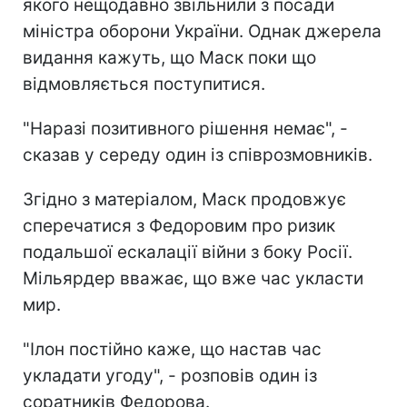
якого нещодавно звільнили з посади
міністра оборони України. Однак джерела
видання кажуть, що Маск поки що
відмовляється поступитися.
"Наразі позитивного рішення немає", -
сказав у середу один із співрозмовників.
Згідно з матеріалом, Маск продовжує
сперечатися з Федоровим про ризик
подальшої ескалації війни з боку Росії.
Мільярдер вважає, що вже час укласти
мир.
"Ілон постійно каже, що настав час
укладати угоду", - розповів один із
соратників Федорова.