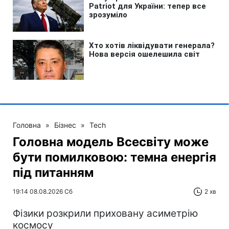
Головна
»
Бізнес
»
Tech
Головна модель Всесвіту може
бути помилковою: темна енергія
під питанням
19:14 08.08.2026 Сб
2 хв
Фізики розкрили приховану асиметрію
космосу