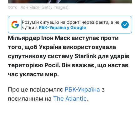
Фото: Ілон Маск (Getty Images)
Розумій ситуацію на фронті через факти, а не
чутки з
РБК-Україна у Google
Мільярдер Ілон Маск виступає проти
того, щоб Україна використовувала
супутникову систему Starlink для ударів
територією Росії. Він вважає, що настав
час укласти мир.
Про це повідомляє
РБК-Україна
з
посиланням на
The Atlantic
.