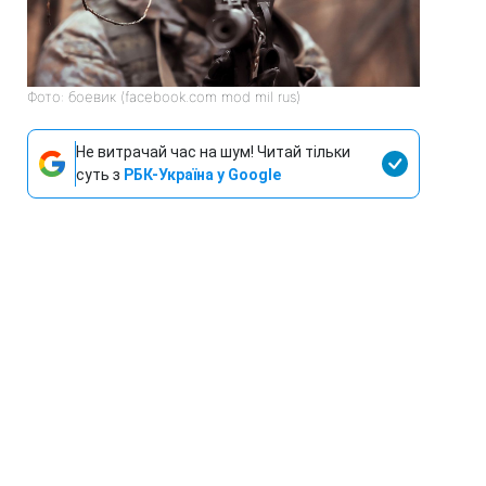
Фото: боевик (facebook.com mod mil rus)
Не витрачай час на шум! Читай тільки
суть з
РБК-Україна у Google