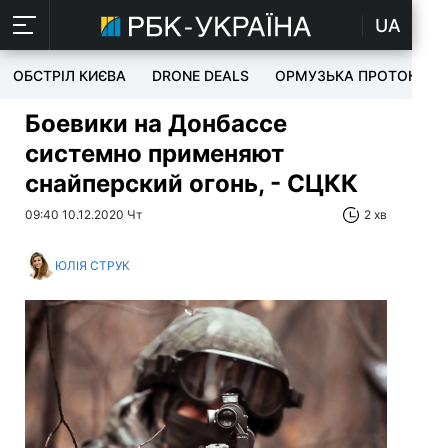
UA
ОБСТРІЛ КИЄВА
DRONE DEALS
ОРМУЗЬКА ПРОТОКА
Боевики на Донбассе
системно применяют
снайперский огонь, - СЦКК
09:40 10.12.2020 Чт
2 хв
ЮЛІЯ СТРУК