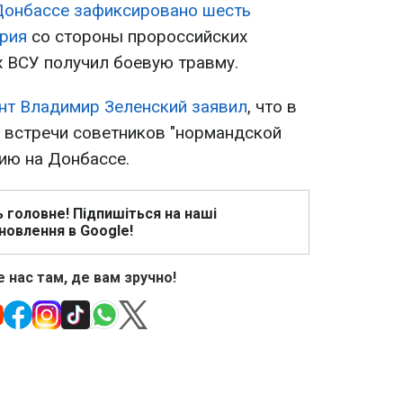
Донбассе зафиксировано шесть
рия
со стороны пророссийских
х ВСУ получил боевую травму.
нт Владимир Зеленский заявил
, что в
 встречи советников "нормандской
ию на Донбассе.
ь головне! Підпишіться на наші
новлення в Google!
 нас там, де вам зручно!