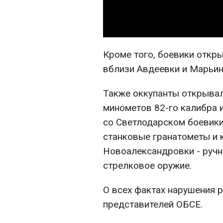
Кроме того, боевики откр
вблизи Авдеевки и Марьин
Также оккупанты открывал
минометов 82-го калибра 
со Светлодарском боевики
станковые гранатометы и 
Новоалександровки - ручн
стрелковое оружие.
О всех фактах нарушения 
представителей ОБСЕ.