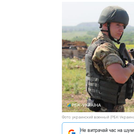
Фото: украинский военный (РБК-Украин
Не витрачай час на шум!