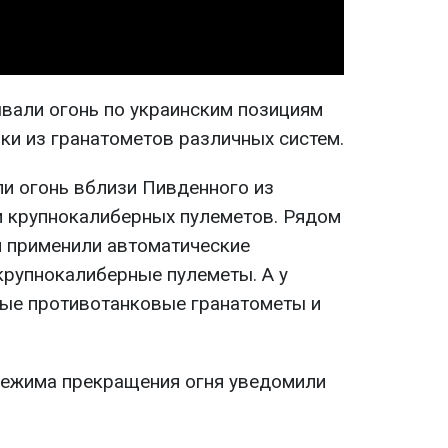
ывали огонь по украинским позициям
ки из гранатометов различных систем.
и огонь вблизи Пивденного из
и крупнокалиберных пулеметов. Рядом
 применили автоматические
крупнокалиберные пулеметы. А у
ые противотанковые гранатометы и
режима прекращения огня уведомили