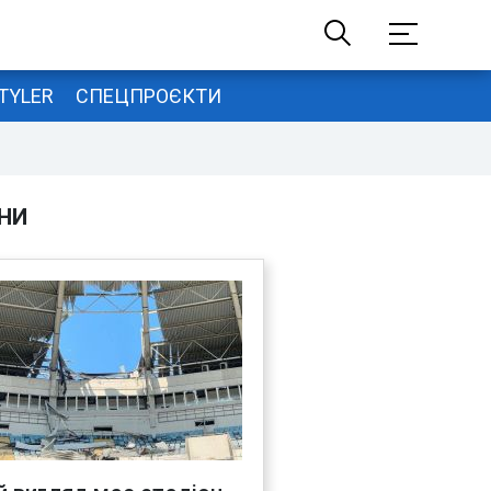
TYLER
СПЕЦПРОЄКТИ
НИ