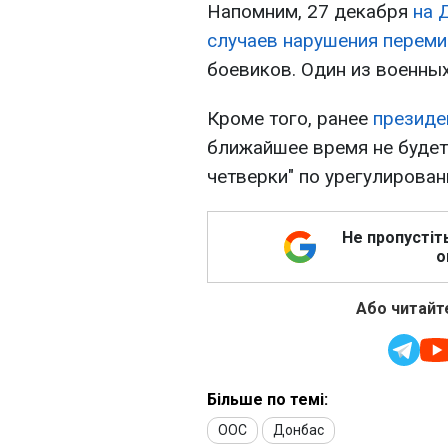
Напомним, 27 декабря
на 
случаев нарушения переми
боевиков. Один из военны
Кроме того, ранее
президе
ближайшее время не будет
четверки" по урегулирован
Не пропустіт
о
Або читайте
Більше по темі:
ООС
Донбас