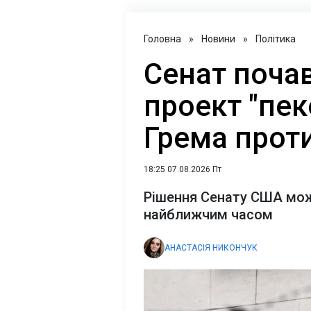
Головна
»
Новини
»
Політика
Сенат поча
проект "пек
Грема проти
18:25 07.08.2026 Пт
Рішення Сенату США мож
найближчим часом
АНАСТАСІЯ НИКОНЧУК