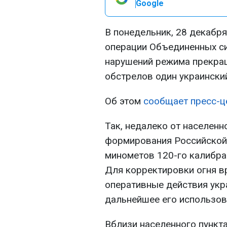
Google
В понедельник, 28 декабря
операции Объединенных с
нарушений режима прекращ
обстрелов один украински
Об этом
сообщает пресс-ц
Так, недалеко от населен
формирования Российской
минометов 120-го калибра
Для корректировки огня в
оперативные действия укр
дальнейшее его использов
Вблизи населенного пункт