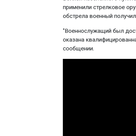
применили стрелковое ору
обстрела военный получил
"Военнослужащий был дос
оказана квалифицированна
сообщении.