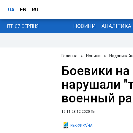
UA
EN
RU
НОВИНИ
АНАЛІТИКА
ПТ, 07 СЕРПНЯ
Головна
»
Новини
»
Надзвичайні
Боевики на
нарушали "
военный ра
19:11 28.12.2020 Пн
РБК-УКРАЇНА