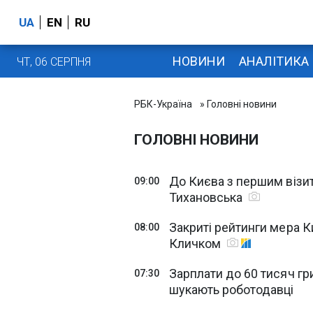
UA
EN
RU
НОВИНИ
АНАЛІТИКА
ЧТ, 06 СЕРПНЯ
РБК-Україна
» Головні новини
ГОЛОВНІ НОВИНИ
До Києва з першим візит
09:00
Тихановська
Закриті рейтинги мера Ки
08:00
Кличком
Зарплати до 60 тисяч гри
07:30
шукають роботодавці