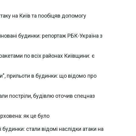
аку на Київ та пообіцяв допомогу
уйновані будинки: репортаж РБК-Україна з
акетами по всіх районах Київщини: є
и", прильоти в будинки: що відомо про
али постріли, будівлю оточив спецназ
рховена: як це було
будинки: стали відомі наслідки атаки на