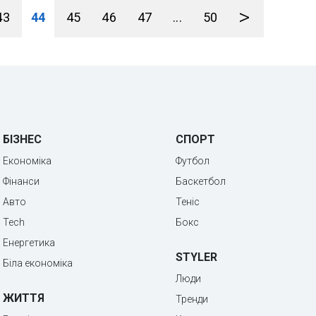
>
43
44
45
46
47
...
50
БІЗНЕС
СПОРТ
Економіка
Футбол
Фінанси
Баскетбол
Авто
Теніс
Tech
Бокс
Енергетика
STYLER
Біла економіка
Люди
ЖИТТЯ
Тренди