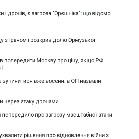
и і дронів, є загроза "Орєшніка": що відомо
у з Іраном і розкрив долю Ормузької
ів попередити Москву про ціну, якщо РФ
ні
е зупинитися вже восени: в ОП назвали
хи через атаку дронами
 попередило про загрозу масштабної атаки
ухвалити рішення про відновлення війни з