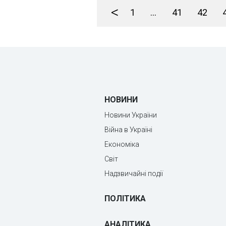
<
1
...
41
42
НОВИНИ
Новини України
Війна в Україні
Економіка
Світ
Надзвичайні події
ПОЛІТИКА
АНАЛІТИКА