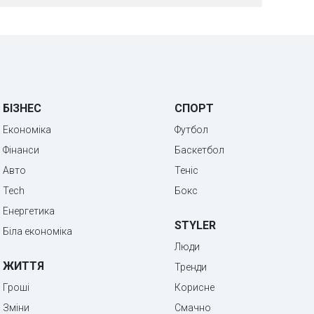
БІЗНЕС
СПОРТ
Економіка
Футбол
Фінанси
Баскетбол
Авто
Теніс
Tech
Бокс
Енергетика
STYLER
Біла економіка
Люди
ЖИТТЯ
Тренди
Гроші
Корисне
Зміни
Смачно