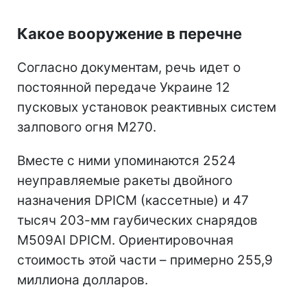
Какое вооружение в перечне
Согласно документам, речь идет о
постоянной передаче Украине 12
пусковых установок реактивных систем
залпового огня M270.
Вместе с ними упоминаются 2524
неуправляемые ракеты двойного
назначения DPICM (кассетные) и 47
тысяч 203-мм гаубических снарядов
M509AI DPICM. Ориентировочная
стоимость этой части – примерно 255,9
миллиона долларов.