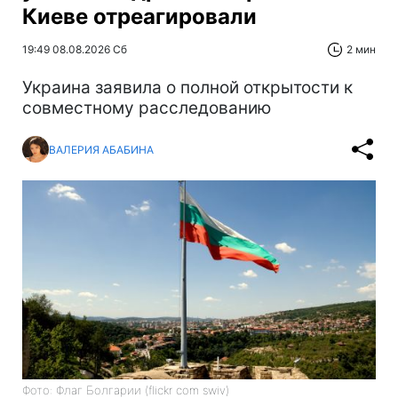
Киеве отреагировали
19:49 08.08.2026 Сб
2 мин
Украина заявила о полной открытости к
совместному расследованию
ВАЛЕРИЯ АБАБИНА
Фото: Флаг Болгарии (flickr com swiv)