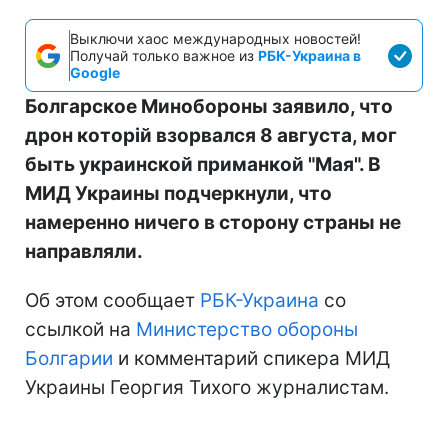
Выключи хаос международных новостей!
Получай только важное из
РБК-Украина в
Google
Болгарское Минобороны заявило, что
дрон которій взорвался 8 августа, мог
быть украинской приманкой "Мая". В
МИД Украины подчеркнули, что
намеренно ничего в сторону страны не
направляли.
Об этом сообщает
РБК-Украина
со
ссылкой на
Министерство обороны
Болгарии
и комментарий спикера МИД
Украины Георгия Тихого журналистам.