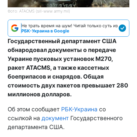
Фото: ATACMS (sill-www army.mil)
Не трать время на шум! Читай только суть из
РБК-Украина в Google
Государственный департамент США
обнародовал документы о передаче
Украине пусковых установок M270,
ракет ATACMS, а также кассетных
боеприпасов и снарядов. Общая
стоимость двух пакетов превышает 280
миллионов долларов.
Об этом сообщает
РБК-Украина
со
ссылкой на
документ
Государственного
департамента США.