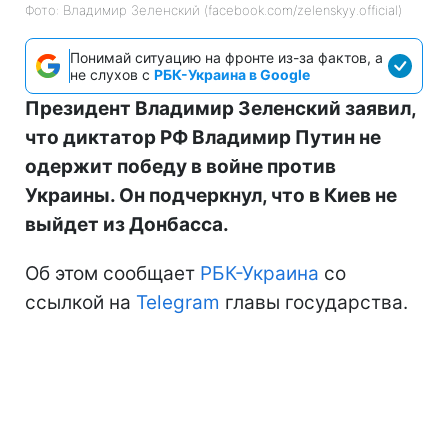
Фото: Владимир Зеленский (facebook.com/zelenskyy.official)
Понимай ситуацию на фронте из-за фактов, а
не слухов с
РБК-Украина в Google
Президент Владимир Зеленский заявил,
что диктатор РФ Владимир Путин не
одержит победу в войне против
Украины. Он подчеркнул, что в Киев не
выйдет из Донбасса.
Об этом сообщает
РБК-Украина
со
ссылкой на
Telegram
главы государства.