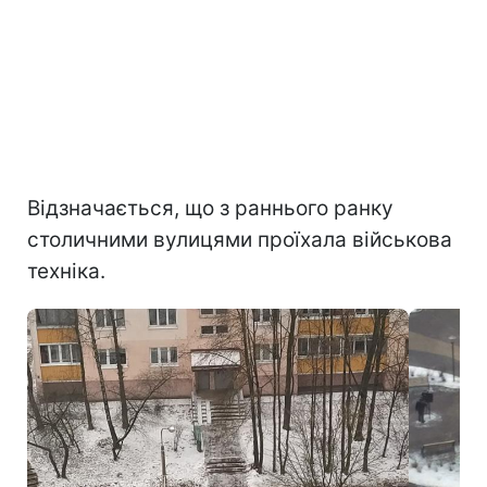
Відзначається, що з раннього ранку
столичними вулицями проїхала військова
техніка.