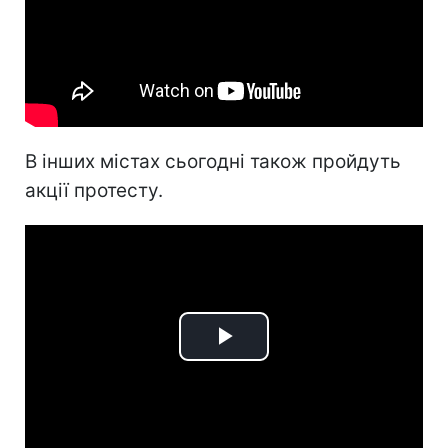
В інших містах сьогодні також пройдуть
акції протесту.
Play
Video