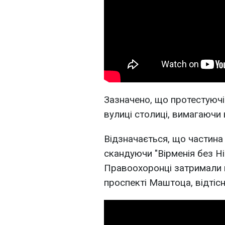
Зазначено, що протестуючі
вулиці столиці, вимагаючи 
Відзначається, що частина 
скандуючи "Вірменія без Нік
Правоохоронці затримали 
проспекті Маштоца, відтіс