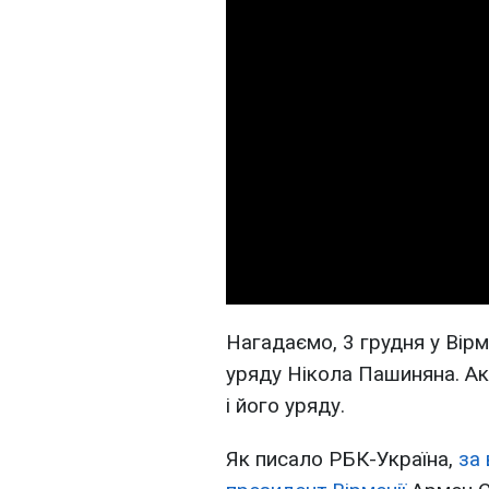
Нагадаємо, 3 грудня у Вірм
уряду Нікола Пашиняна. Ак
і його уряду.
Як писало РБК-Україна,
за