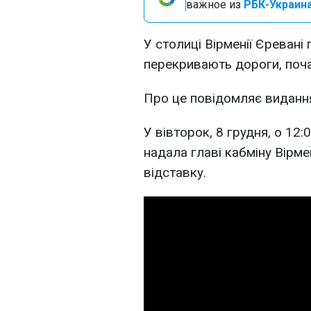
важное из
РБК-Украина
У столиці Вірменії Єревані
перекривають дороги, поч
Про це повідомляє видан
У вівторок, 8 грудня, о 12:
надала главі кабміну Вірме
відставку.