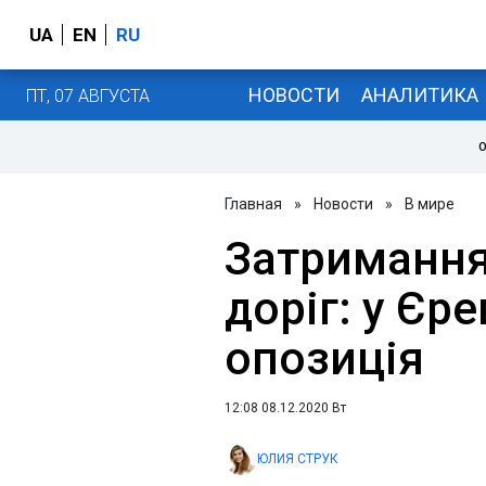
UA
EN
RU
НОВОСТИ
АНАЛИТИКА
ПТ, 07 АВГУСТА
О
Главная
»
Новости
»
В мире
Затримання
доріг: у Єр
опозиція
12:08 08.12.2020 Вт
ЮЛИЯ СТРУК