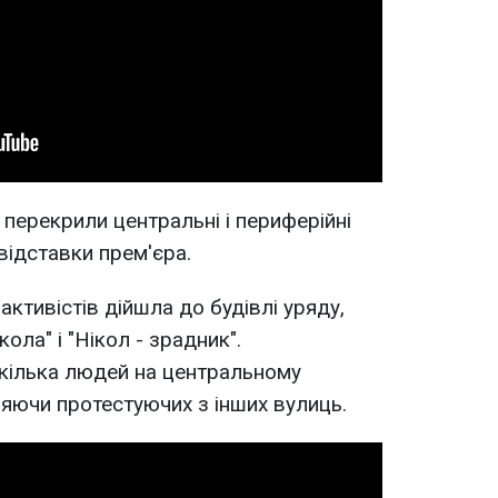
 перекрили центральні і периферійні
відставки прем'єра.
активістів дійшла до будівлі уряду,
ола" і "Нікол - зрадник".
кілька людей на центральному
няючи протестуючих з інших вулиць.