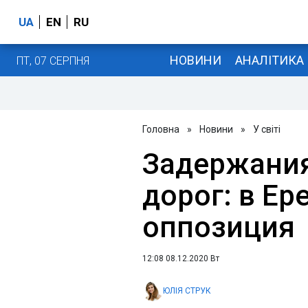
UA
EN
RU
НОВИНИ
АНАЛІТИКА
ПТ, 07 СЕРПНЯ
Головна
»
Новини
»
У світі
Задержания
дорог: в Ер
оппозиция
12:08 08.12.2020 Вт
ЮЛІЯ СТРУК