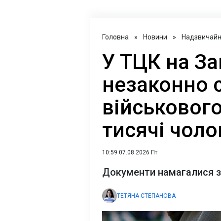
Головна
»
Новини
»
Надзвичайні
У ТЦК на За
незаконно 
військового
тисячі чоло
10:59 07.08.2026 Пт
Документи намагалися 
ТЕТЯНА СТЕПАНОВА