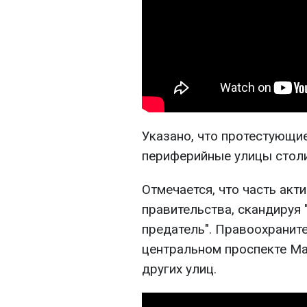
Указано, что протестующи
периферийные улицы столи
Отмечается, что часть акт
правительства, скандируя 
предатель". Правоохранит
центральном проспекте Ма
других улиц.