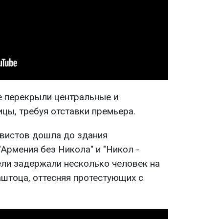
е перекрыли центральные и
цы, требуя отставки премьера.
ивистов дошла до здания
"Армения без Никола" и "Никол -
ели задержали несколько человек на
штоца, оттесняя протестующих с