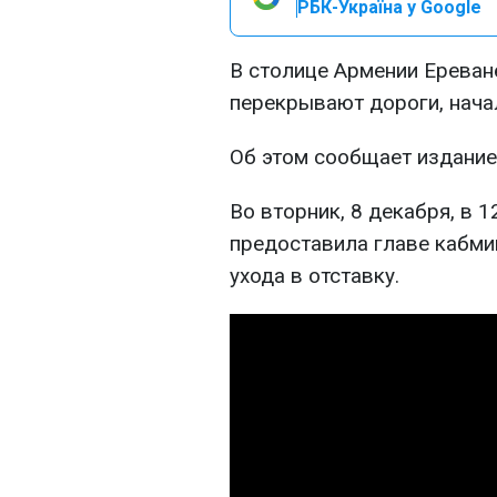
РБК-Україна у Google
В столице Армении Ереван
перекрывают дороги, нача
Об этом сообщает издани
Во вторник, 8 декабря, в 1
предоставила главе кабми
ухода в отставку.