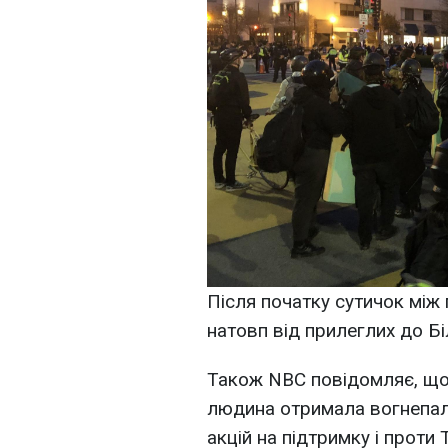
Після початку сутичок між 
натовп від прилеглих до Бі
Також NBC повідомляє, що 
людина отримала вогнепаль
акцій на підтримку і проти 