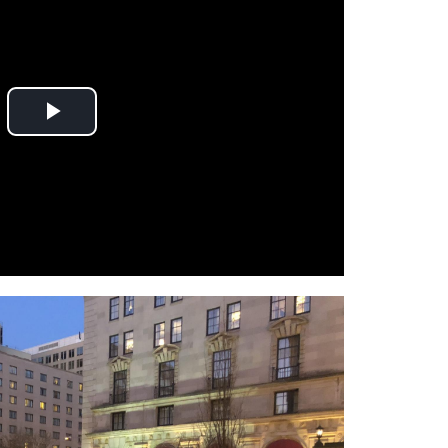
Play
Video