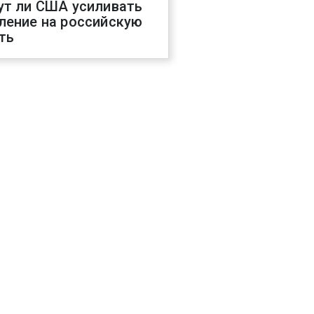
ут ли США усиливать
ление на российскую
ть