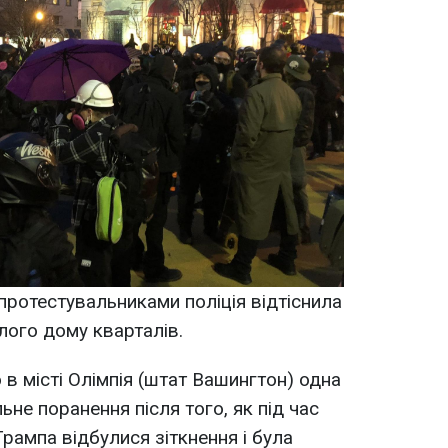
протестувальниками поліція відтіснила
лого дому кварталів.
в місті Олімпія (штат Вашингтон) одна
не поранення після того, як під час
Трампа відбулися зіткнення і була