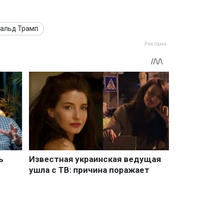
альд Трамп