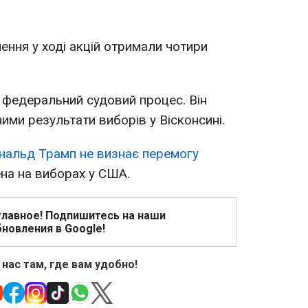
ення у ході акцій отримали чотири
федеральний судовий процес. Він
ими результати виборів у Вісконсині.
нальд Трамп не визнає перемогу
на на виборах у США.
главное! Подпишитесь на наши
новления в Google!
 нас там, где вам удобно!