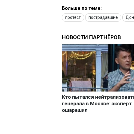
Больше по теме:
протест
пострадавшие
Дон