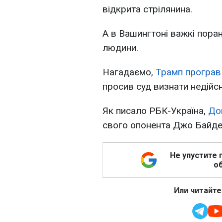
відкрита стрілянина.
А в Вашингтоні важкі поран
людини.
Нагадаємо,
Трамп програв
просив суд визнати недійсн
Як писало РБК-Україна,
До
свого опонента Джо Байде
Не упустите 
об
Или читайте