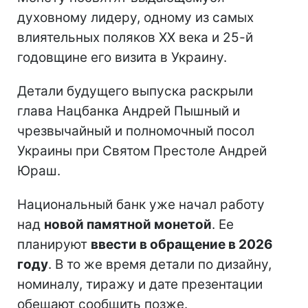
духовному лидеру, одному из самых
влиятельных поляков ХХ века и 25-й
годовщине его визита в Украину.
Детали будущего выпуска раскрыли
глава Нацбанка Андрей Пышный и
чрезвычайный и полномочный посол
Украины при Святом Престоле Андрей
Юраш.
Национальный банк уже начал работу
над
новой памятной монетой
. Ее
планируют
ввести в обращение в 2026
году
. В то же время детали по дизайну,
номиналу, тиражу и дате презентации
обещают сообщить позже.