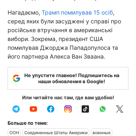
Нагадаємо,
Трамп помилував 15 осіб
,
серед яких були засуджені у справі про
російське втручання в американські
вибори. Зокрема, президент США
помилував Джорджа Пападопулоса та
його партнера Алекса Ван Зваана.
Не упустите главное! Подпишитесь на
наши обновления в Google!
Или читайте нас там, где вам удобно!
Больше по теме:
ООН
Соединенные Штаты Америки
военные