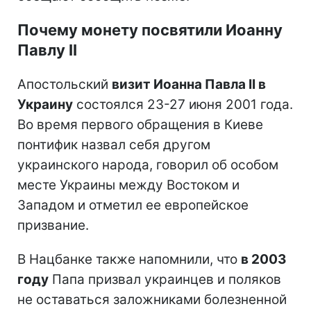
Почему монету посвятили Иоанну
Павлу II
Апостольский
визит Иоанна Павла II в
Украину
состоялся 23-27 июня 2001 года.
Во время первого обращения в Киеве
понтифик назвал себя другом
украинского народа, говорил об особом
месте Украины между Востоком и
Западом и отметил ее европейское
призвание.
В Нацбанке также напомнили, что
в 2003
году
Папа призвал украинцев и поляков
не оставаться заложниками болезненной