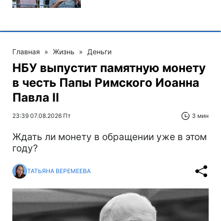
Главная
»
Жизнь
»
Деньги
НБУ выпустит памятную монету
в честь Папы Римского Иоанна
Павла II
23:39 07.08.2026 Пт
3 мин
Ждать ли монету в обращении уже в этом
году?
ТАТЬЯНА ВЕРЕМЕЕВА