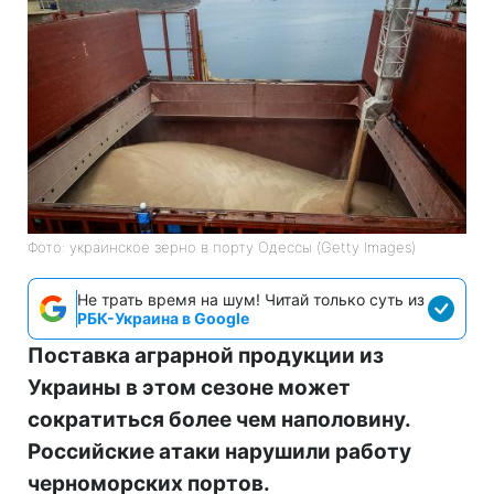
Фото: украинское зерно в порту Одессы (Getty Images)
Не трать время на шум! Читай только суть из
РБК-Украина в Google
Поставка аграрной продукции из
Украины в этом сезоне может
сократиться более чем наполовину.
Российские атаки нарушили работу
черноморских портов.