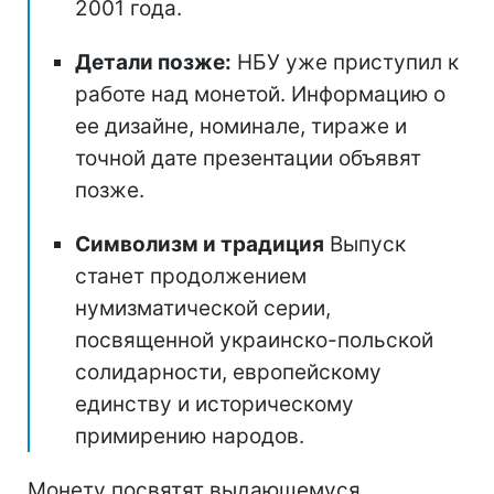
2001 года.
Детали позже:
НБУ уже приступил к
работе над монетой. Информацию о
ее дизайне, номинале, тираже и
точной дате презентации объявят
позже.
Символизм и традиция
Выпуск
станет продолжением
нумизматической серии,
посвященной украинско-польской
солидарности, европейскому
единству и историческому
примирению народов.
Монету посвятят выдающемуся