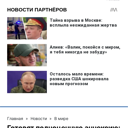
Главная
»
Новости
»
В мире
Готовят полноценную аннексию: