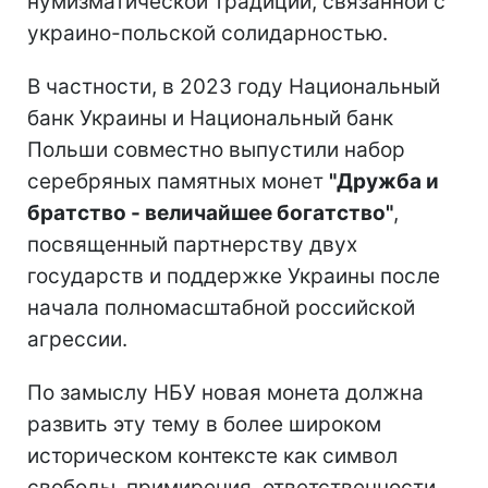
нумизматической традиции, связанной с
украино-польской солидарностью.
В частности, в 2023 году Национальный
банк Украины и Национальный банк
Польши совместно выпустили набор
серебряных памятных монет
"Дружба и
братство - величайшее богатство"
,
посвященный партнерству двух
государств и поддержке Украины после
начала полномасштабной российской
агрессии.
По замыслу НБУ новая монета должна
развить эту тему в более широком
историческом контексте как символ
свободы, примирения, ответственности