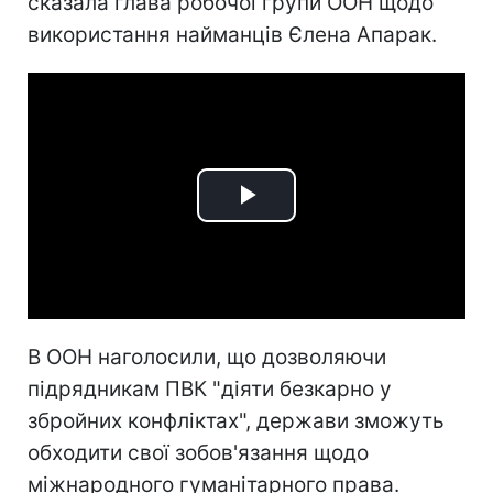
сказала глава робочої групи ООН щодо
використання найманців Єлена Апарак.
Play
Video
В ООН наголосили, що дозволяючи
підрядникам ПВК "діяти безкарно у
збройних конфліктах", держави зможуть
обходити свої зобов'язання щодо
міжнародного гуманітарного права.