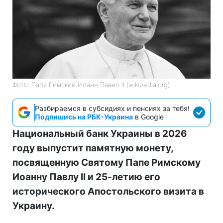
Фото: Папа Римский Иоанн Павел II (wikipedia.org)
Разбираемся в субсидиях и пенсиях за тебя!
Подпишись на РБК-Украина
в Google
Национальный банк Украины в 2026
году выпустит памятную монету,
посвященную Святому Папе Римскому
Иоанну Павлу II и 25-летию его
исторического Апостольского визита в
Украину.