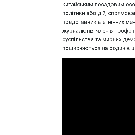
китайським посадовим осо
політики або дій, спрямова
представників етнічних мен
журналістів, членів профсп
суспільства та мирних дем
поширюються на родичів ци