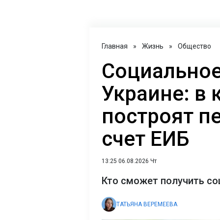
Главная
»
Жизнь
»
Общество
Социальное
Украине: в 
построят п
счет ЕИБ
13:25 06.08.2026 Чт
Кто сможет получить со
ТАТЬЯНА ВЕРЕМЕЕВА