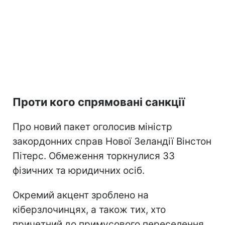
Проти кого спрямовані санкції
Про новий пакет оголосив міністр
закордонних справ Нової Зеландії Вінстон
Пітерс. Обмеження торкнулися 33
фізичних та юридичних осіб.
Окремий акцент зроблено на
кіберзлочинцях, а також тих, хто
причетний до примусового переселення,