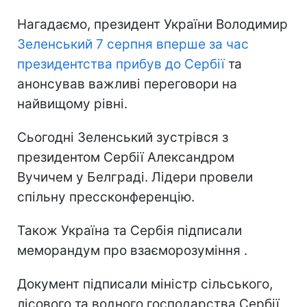
Нагадаємо, президент України Володимир
Зеленський 7 серпня вперше за час
президентства прибув до Сербії
та
анонсував важливі переговори на
найвищому рівні.
Сьогодні Зеленський зустрівся з
президентом Сербії Александром
Вучичем у Белграді. Лідери провели
спільну прессконференцію.
Також Україна та Сербія підписали
меморандум про взаєморозуміння .
Документ підписали міністр сільського,
лісового та водного господарства Сербії