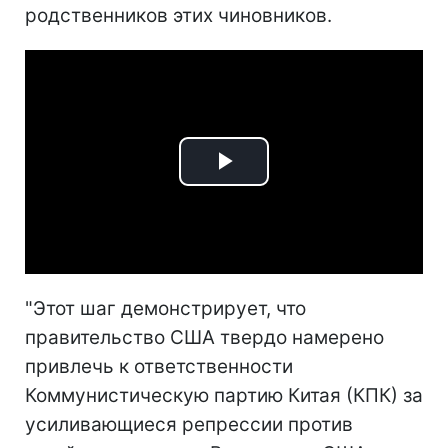
родственников этих чиновников.
Play
Video
"Этот шаг демонстрирует, что
правительство США твердо намерено
привлечь к ответственности
Коммунистическую партию Китая (КПК) за
усиливающиеся репрессии против