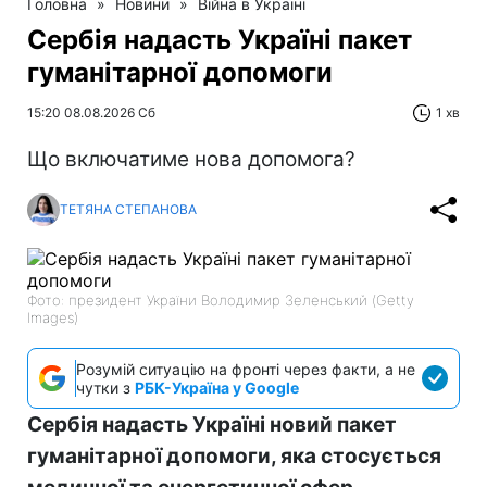
Головна
»
Новини
»
Війна в Україні
Сербія надасть Україні пакет
гуманітарної допомоги
15:20 08.08.2026 Сб
1 хв
Що включатиме нова допомога?
ТЕТЯНА СТЕПАНОВА
Фото: президент України Володимир Зеленський (Getty
Images)
Розумій ситуацію на фронті через факти, а не
чутки з
РБК-Україна у Google
Сербія надасть Україні новий пакет
гуманітарної допомоги, яка стосується