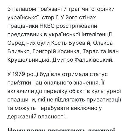
З палацом пов'язані й трагічні сторінки
української історії. У його стінах
працівники НКВС розстрілювали
представників української інтелігенції.
Серед них були Кость Буревій, Олекса
Близько, Григорій Косинка, Тарас та Іван
Крушельницькі, Дмитро Фальківський.
У 1979 році будівля отримала статус
пам'ятки національного значення. Її
включили до переліку об'єктів культурної
спадщини, які не підлягають приватизації
та можуть перебувати виключно у
державній власності.
Чому палац повертають державі