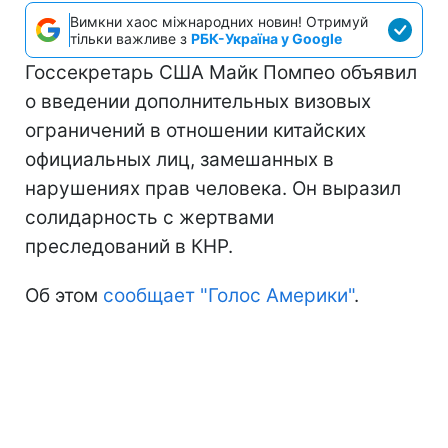
Вимкни хаос міжнародних новин! Отримуй
тільки важливе з
РБК-Україна у Google
Госсекретарь США Майк Помпео объявил
о введении дополнительных визовых
ограничений в отношении китайских
официальных лиц, замешанных в
нарушениях прав человека. Он выразил
солидарность с жертвами
преследований в КНР.
Об этом
сообщает "Голос Америки"
.