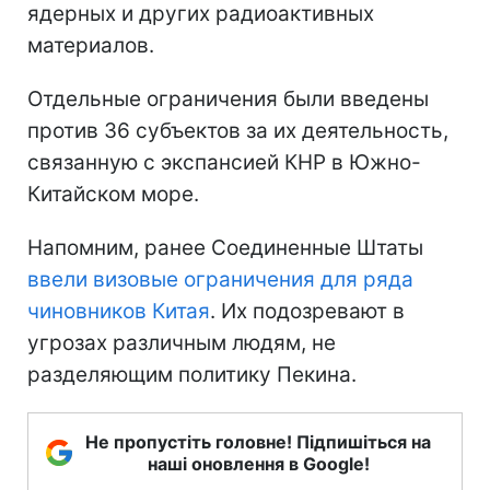
ядерных и других радиоактивных
материалов.
Отдельные ограничения были введены
против 36 субъектов за их деятельность,
связанную с экспансией КНР в Южно-
Китайском море.
Напомним, ранее Соединенные Штаты
ввели визовые ограничения для ряда
чиновников Китая
. Их подозревают в
угрозах различным людям, не
разделяющим политику Пекина.
Не пропустіть головне! Підпишіться на
наші оновлення в Google!