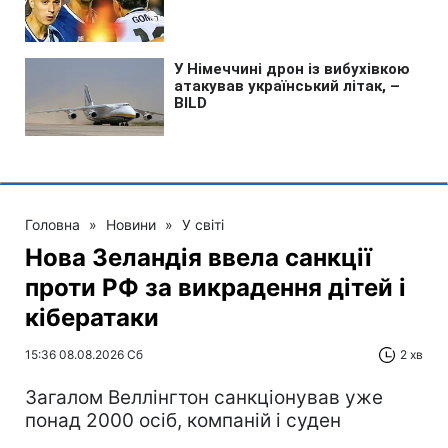
Головна
»
Новини
»
У світі
Нова Зеландія ввела санкції
проти РФ за викрадення дітей і
кібератаки
15:36 08.08.2026 Сб
2 хв
Загалом Веллінгтон санкціонував уже
понад 2000 осіб, компаній і суден