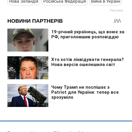
Нова Зеландія
Російська Федерація
Війна в Україні