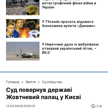
Головна
»
Життя
»
Суспільство
Суд повернув державі
Жовтневий палац у Києві
14:33 08.08.2026 Сб
2 хв