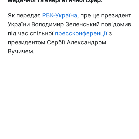
медичної та енергетичної сфер.
Як передає
РБК-Україна
, пре це президент
України Володимир Зеленський повідомив
під час спільної
прессконференції
з
президентом Сербії Александром
Вучичем.