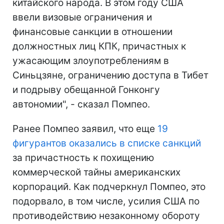
китайского народа. В этом году США
ввели визовые ограничения и
финансовые санкции в отношении
должностных лиц КПК, причастных к
ужасающим злоупотреблениям в
Синьцзяне, ограничению доступа в Тибет
и подрыву обещанной Гонконгу
автономии", - сказал Помпео.
Ранее Помпео заявил, что еще
19
фигурантов оказались в списке санкций
за причастность к похищению
коммерческой тайны американских
корпораций. Как подчеркнул Помпео, это
подорвало, в том числе, усилия США по
противодействию незаконному обороту