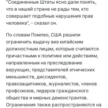
"Соединенные Штаты ясно дали понять,
что в нашей стране не рады тем, кто
совершает подобные нарушения прав
человека", - сказал он.
По словам Помпео, США решили
ограничить выдачу виз китайским
должностным лицам, которые считаются
причастными к политике или действиям,
направленным на преследование
верующих, представителей этнических
меньшинств, диссидентов,
правозащитников, журналистов, членов
профсоюзов, лидеров гражданского
общества и мирных демонстрантов.
Ограничения также распространяются на