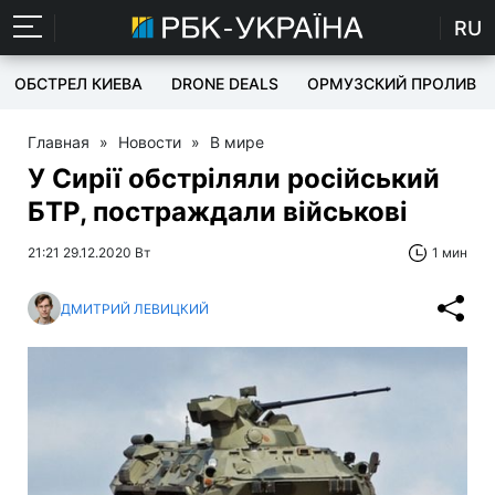
RU
ОБСТРЕЛ КИЕВА
DRONE DEALS
ОРМУЗСКИЙ ПРОЛИВ
Главная
»
Новости
»
В мире
У Сирії обстріляли російський
БТР, постраждали військові
21:21 29.12.2020 Вт
1 мин
ДМИТРИЙ ЛЕВИЦКИЙ