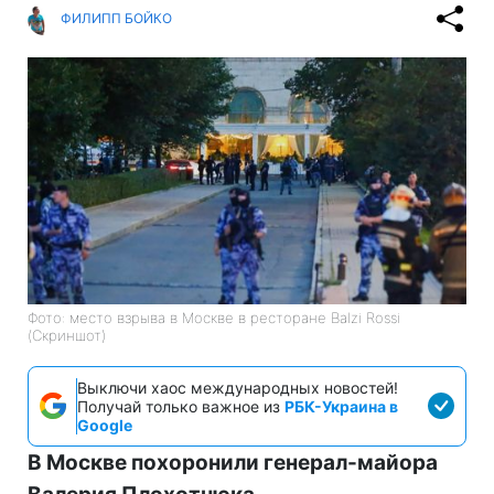
ФИЛИПП БОЙКО
Фото: место взрыва в Москве в ресторане Balzi Rossi
(Скриншот)
Выключи хаос международных новостей!
Получай только важное из
РБК-Украина в
Google
В Москве похоронили генерал-майора