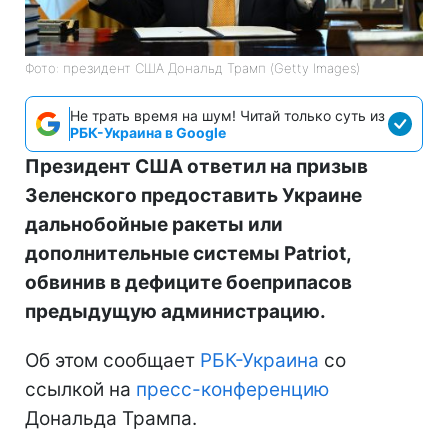
Фото: президент США Дональд Трамп (Getty Images)
Не трать время на шум! Читай только суть из
РБК-Украина в Google
Президент США ответил на призыв
Зеленского предоставить Украине
дальнобойные ракеты или
дополнительные системы Patriot,
обвинив в дефиците боеприпасов
предыдущую администрацию.
Об этом сообщает
РБК-Украина
со
ссылкой на
пресс-конференцию
Дональда Трампа.