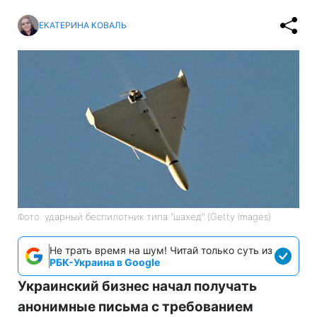
ЕКАТЕРИНА КОВАЛЬ
Фото: ударный беспилотник типа "шахед" (Getty Images)
Не трать время на шум! Читай только суть из
РБК-Украина в Google
Украинский бизнес начал получать
анонимные письма с требованием