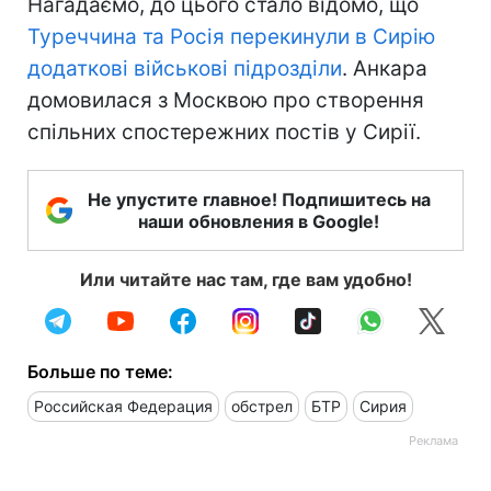
Нагадаємо, до цього стало відомо, що
Туреччина та Росія перекинули в Сирію
додаткові військові підрозділи
. Анкара
домовилася з Москвою про створення
спільних спостережних постів у Сирії.
Не упустите главное! Подпишитесь на
наши обновления в Google!
Или читайте нас там, где вам удобно!
Больше по теме:
Российская Федерация
обстрел
БТР
Сирия