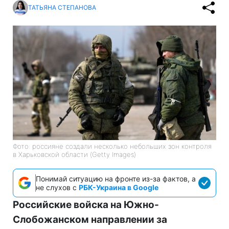
ТАТЬЯНА СТЕПАНОВА
Фото: россияне создали несколько небольших зон контроля
в Харьковской области (Getty Images)
Понимай ситуацию на фронте из-за фактов, а
не слухов с
РБК-Украина в Google
Российские войска на Южно-
Слобожанском направлении за