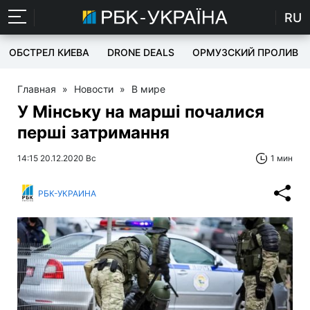
RU
ОБСТРЕЛ КИЕВА
DRONE DEALS
ОРМУЗСКИЙ ПРОЛИВ
Главная
»
Новости
»
В мире
У Мінську на марші почалися
перші затримання
14:15 20.12.2020 Вс
1 мин
РБК-УКРАИНА