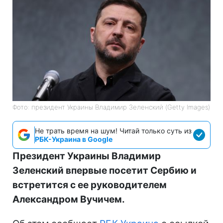
Фото: президент Украины Владимир Зеленский (Getty Images)
Не трать время на шум! Читай только суть из
РБК-Украина в Google
Президент Украины Владимир
Зеленский впервые посетит Сербию и
встретится с ее руководителем
Александром Вучичем.