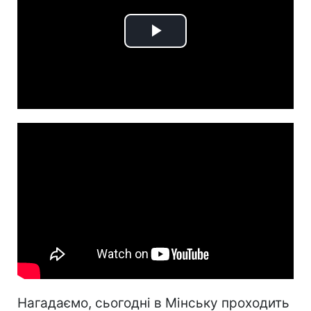
Play
Video
Нагадаємо, сьогодні в Мінську проходить