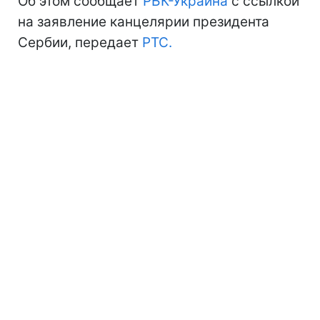
Об этом сообщает
РБК-Украина
с ссылкой
на заявление канцелярии президента
Сербии, передает
РТС.