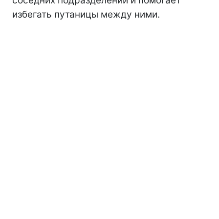
соседних подразделений и помогает
избегать путаницы между ними.