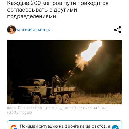
Каждые 200 метров пути приходится
согласовывать с другими
подразделениями
ВАЛЕРИЯ АБАБИНА
Фото: Рассказ сержанта о трудностях на пути на "ноль"
(GettyImages)
Понимай ситуацию на фронте из-за фактов, а