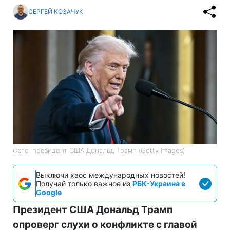
СЕРГЕЙ КОЗАЧУК
Фото: президент США Дональд Трамп (Getty Images)
Выключи хаос международных новостей!
Получай только важное из
РБК-Украина в
Google
Президент США Дональд Трамп
опроверг слухи о конфликте с главой