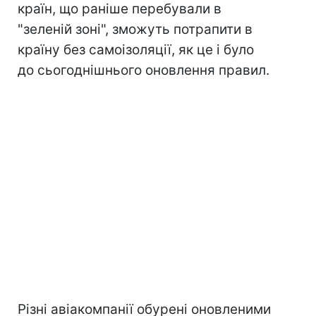
країн, що раніше перебували в
"зеленій зоні", зможуть потрапити в
країну без самоізоляції, як це і було
до сьогоднішнього оновлення правил.
Різні авіакомпанії обурені оновленими