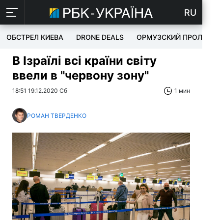
RU
ОБСТРЕЛ КИЕВА
DRONE DEALS
ОРМУЗСКИЙ ПРОЛИВ
В Ізраїлі всі країни світу
ввели в "червону зону"
18:51 19.12.2020 Сб
1 мин
РОМАН ТВЕРДЕНКО