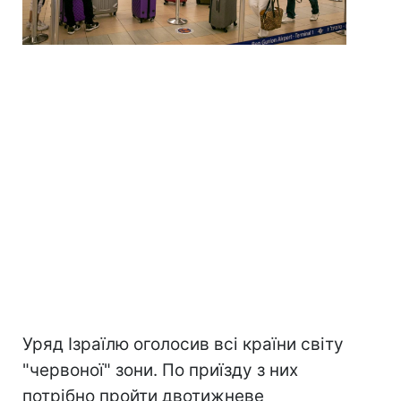
Уряд Ізраїлю оголосив всі країни світу
"червоної" зони. По приїзду з них
потрібно пройти двотижневе