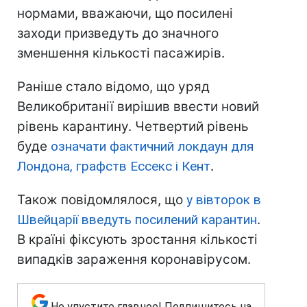
нормами, вважаючи, що посилені
заходи призведуть до значного
зменшення кількості пасажирів.
Раніше стало відомо, що уряд
Великобританії вирішив ввести новий
рівень карантину. Четвертий рівень
буде
означати фактичний локдаун для
Лондона, графств Ессекс і Кент
.
Також повідомлялося, що
у вівторок в
Швейцарії введуть посилений карантин
.
В країні фіксують зростання кількості
випадків зараження коронавірусом.
Не упустите главное! Подпишитесь на