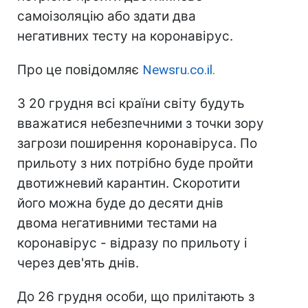
самоізоляцію або здати два
негативних тесту на коронавірус.
Про це повідомляє
Newsru.co.il.
З 20 грудня всі країни світу будуть
вважатися небезпечними з точки зору
загрози поширення коронавіруса. По
прильоту з них потрібно буде пройти
двотижневий карантин. Скоротити
його можна буде до десяти днів
двома негативними тестами на
коронавірус - відразу по прильоту і
через дев'ять днів.
До 26 грудня особи, що прилітають з