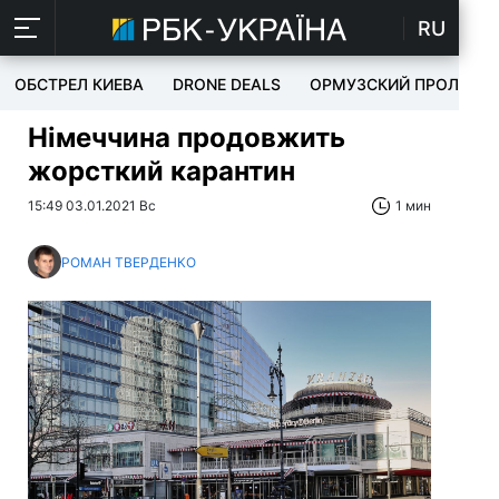
RU
ОБСТРЕЛ КИЕВА
DRONE DEALS
ОРМУЗСКИЙ ПРОЛИВ
Німеччина продовжить
жорсткий карантин
15:49 03.01.2021 Вс
1 мин
РОМАН ТВЕРДЕНКО