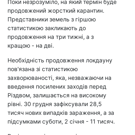
Поки незрозуміло, на який термін буде
продовжений жорсткий карантин.
Представники земель з гіршою
статистикою закликають до
продовження на три тижні, а з
кращою - на дві.
Необхідність продовження локдауну
пов'язана зі статистикою
захворюваності, яка, незважаючи на
введення посилених заходів перед
Різдвом, залишається на високому
рівні. 30 грудня зафіксували 28,5
тисяч нових випадків зараження, а за
підсумками суботи, 2 січня - 11 тисяч.