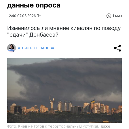
данные опроса
12:40 07.08.2026 Пт
1 мин
Изменилось ли мнение киевлян по поводу
"сдачи" Донбасса?
ТАТЬЯНА СТЕПАНОВА
Фото: Киев не готов к территориальным уступкам даже