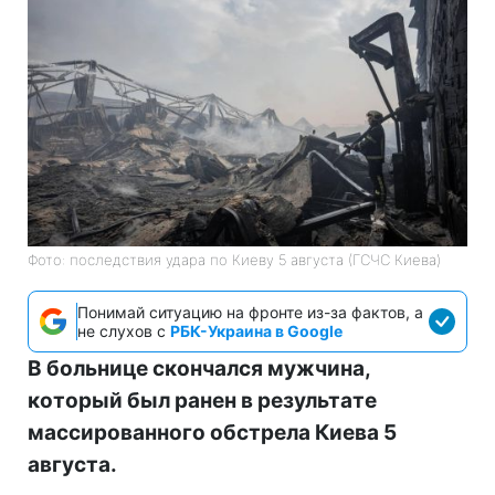
Фото: последствия удара по Киеву 5 августа (ГСЧС Киева)
Понимай ситуацию на фронте из-за фактов, а
не слухов с
РБК-Украина в Google
В больнице скончался мужчина,
который был ранен в результате
массированного обстрела Киева 5
августа.