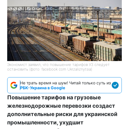
Экономист заявил, что повышение тарифов УЗ следует
остановить (фото: facebook com Ukrzaliznytsia)
Не трать время на шум! Читай только суть из
РБК-Украина в Google
Повышение тарифов на грузовые
железнодорожные перевозки создаст
дополнительные риски для украинской
промышленности, ухудшит