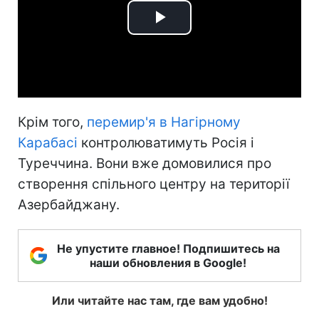
Play
Video
Крім того,
перемир'я в Нагірному
Карабасі
контролюватимуть Росія і
Туреччина. Вони вже домовилися про
створення спільного центру на території
Азербайджану.
Не упустите главное! Подпишитесь на
наши обновления в Google!
Или читайте нас там, где вам удобно!