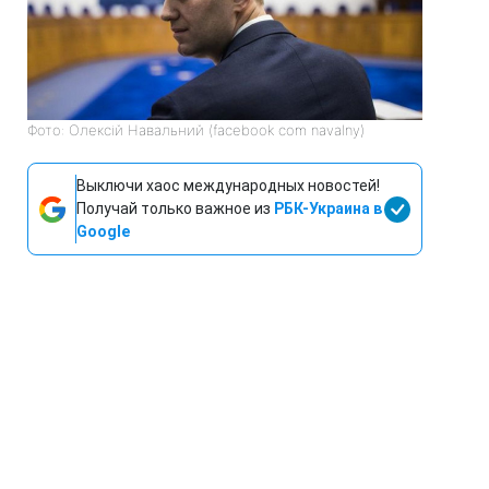
Фото: Олексій Навальний (facebook com navalny)
Выключи хаос международных новостей!
Получай только важное из
РБК-Украина в
Google