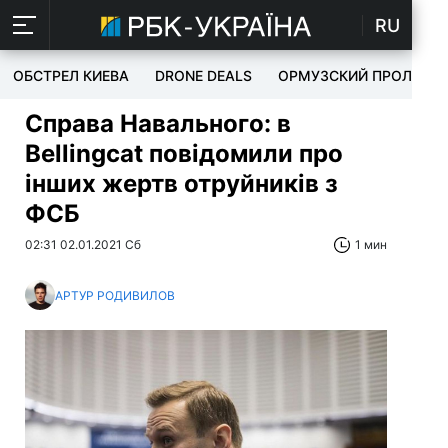
RU
ОБСТРЕЛ КИЕВА
DRONE DEALS
ОРМУЗСКИЙ ПРОЛИВ
Справа Навального: в
Bellingcat повідомили про
інших жертв отруйників з
ФСБ
02:31 02.01.2021 Сб
1 мин
АРТУР РОДИВИЛОВ