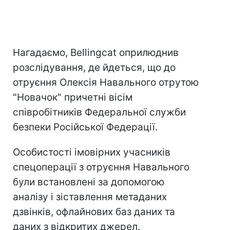
Нагадаємо, Bellingcat оприлюднив
розслідування, де йдеться, що до
отруєння Олексія Навального отрутою
"Новачок" причетні вісім
співробітників Федеральної служби
безпеки Російської Федерації.
Особистості імовірних учасників
спецоперації з отруєння Навального
були встановлені за допомогою
аналізу і зіставлення метаданих
дзвінків, офлайнових баз даних та
даних з відкритих джерел.