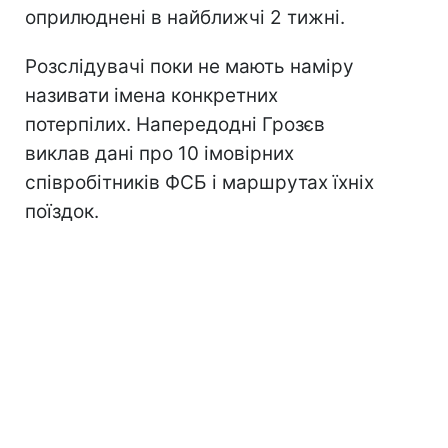
оприлюднені в найближчі 2 тижні.
Розслідувачі поки не мають наміру
називати імена конкретних
потерпілих. Напередодні Грозєв
виклав дані про 10 імовірних
співробітників ФСБ і маршрутах їхніх
поїздок.