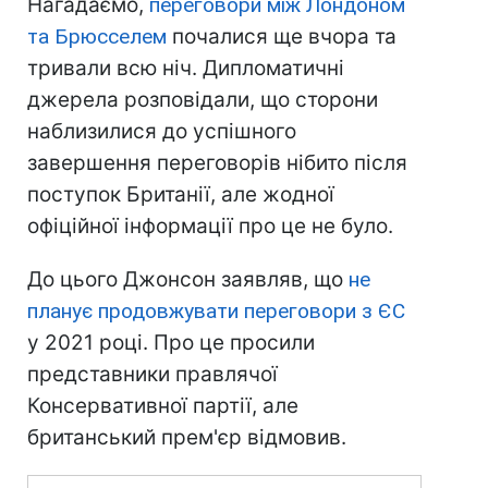
Нагадаємо,
переговори між Лондоном
та Брюсселем
почалися ще вчора та
тривали всю ніч. Дипломатичні
джерела розповідали, що сторони
наблизилися до успішного
завершення переговорів нібито після
поступок Британії, але жодної
офіційної інформації про це не було.
До цього Джонсон заявляв, що
не
планує продовжувати переговори з ЄС
у 2021 році. Про це просили
представники правлячої
Консервативної партії, але
британський прем'єр відмовив.