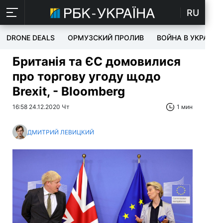
RU
DRONE DEALS
ОРМУЗСКИЙ ПРОЛИВ
ВОЙНА В УКРАИНЕ
Британія та ЄС домовилися
про торгову угоду щодо
Brexit, - Bloomberg
16:58 24.12.2020 Чт
1 мин
ДМИТРИЙ ЛЕВИЦКИЙ