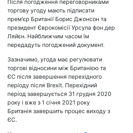
Після погодження переговорниками
торгову угоду мають підписати
прем'єр Британії Борис Джонсон та
президент Єврокомісії Урсула фон дер
Ляйєн. Найближчим часом їм
передадуть погоджений документ.
Зазначимо, угода має регулювати
торгові відносини між Британією та
ЄС після завершення перехідного
періоду після Brexit. Перехідний
період завершується 31 грудня 2020
року і вже з 1 січня 2021 року
Британія завершить процес виходу з
ЄС.